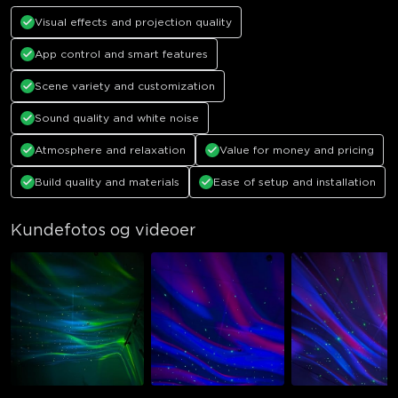
Visual effects and projection quality
App control and smart features
Scene variety and customization
Sound quality and white noise
Atmosphere and relaxation
Value for money and pricing
Build quality and materials
Ease of setup and installation
Kundefotos og videoer