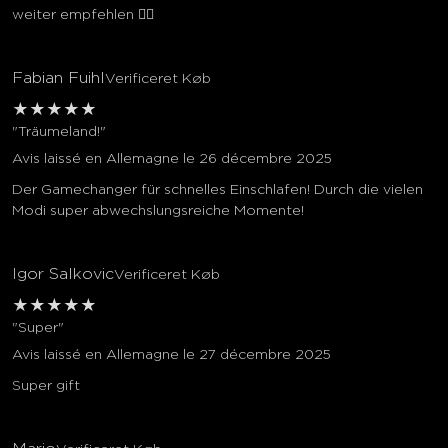
weiter empfehlen 👍🏼
Fabian Fuihl
Verificeret Køb
★
★
★
★
★
"Träumeland!"
Avis laissé en Allemagne le 26 décembre 2025
Der Gamechanger für schnelles Einschlafen! Durch die vielen
Modi super abwechslungsreiche Momente!
Igor Salkovic
Verificeret Køb
★
★
★
★
★
"Super"
Avis laissé en Allemagne le 27 décembre 2025
Super gift