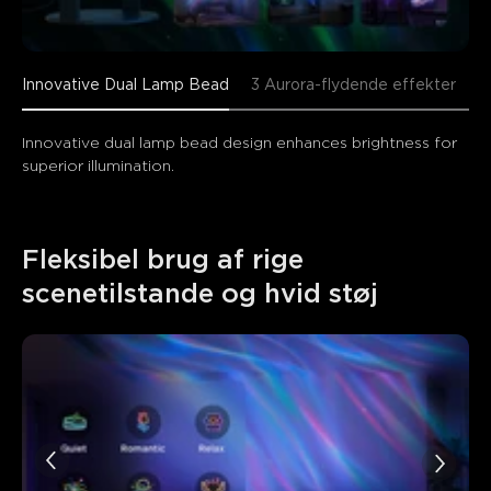
Innovative Dual Lamp Bead
3 Aurora-flydende effekter
3
Innovative dual lamp bead design enhances brightness for 
superior illumination.
Fleksibel brug af rige 
scenetilstande og hvid støj