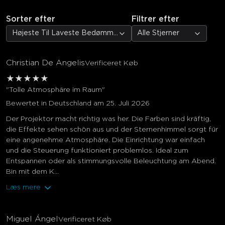
Sorter efter
Filtrer efter
Højeste Til Laveste Bedømmelse
Alle Stjerner
Christian De Angelis
Verificeret Køb
★
★
★
★
★
"Tolle Atmosphäre im Raum"
Bewertet in Deutschland am 25. Juli 2026
Der Projektor macht richtig was her. Die Farben sind kräftig,
die Effekte sehen schön aus und der Sternenhimmel sorgt für
eine angenehme Atmosphäre. Die Einrichtung war einfach
und die Steuerung funktioniert problemlos. Ideal zum
Entspannen oder als stimmungsvolle Beleuchtung am Abend.
Bin mit dem K...
Læs mere
Miguel Ángel
Verificeret Køb