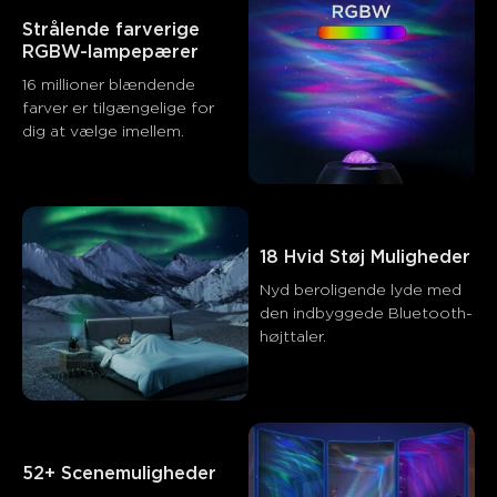
Strålende farverige 
RGBW-lampepærer
16 millioner blændende 
farver er tilgængelige for 
dig at vælge imellem.
18 Hvid Støj Muligheder
Nyd beroligende lyde med 
den indbyggede Bluetooth-
højttaler.
52+ Scenemuligheder