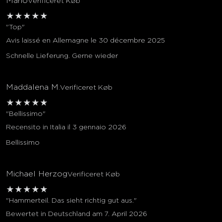
Mario
Verificeret Køb
★
★
★
★
★
"Top"
Avis laissé en Allemagne le 30 décembre 2025
Schnelle Lieferung. Gerne wieder
Maddalena M.
Verificeret Køb
★
★
★
★
★
"Bellissimo"
Recensito in Italia il 3 gennaio 2026
Bellissimo
Michael Herzog
Verificeret Køb
★
★
★
★
★
"Hammerteil. Das sieht richtig gut aus."
Bewertet in Deutschland am 7. April 2026