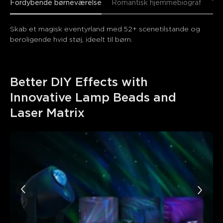
Fordybende børneværelse
Romantisk hjemmebiograf
Yog
Skab et magisk eventyrland med 52+ scenetilstande og 
beroligende hvid støj, ideelt til børn.
Better DIY Effects with 
Innovative Lamp Beads and 
Laser Matrix