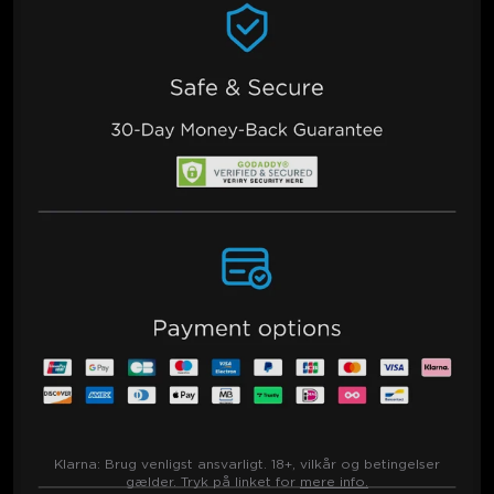
Klarna:
Brug venligst ansvarligt. 18+, vilkår og betingelser
gælder. Tryk på linket for
mere info.