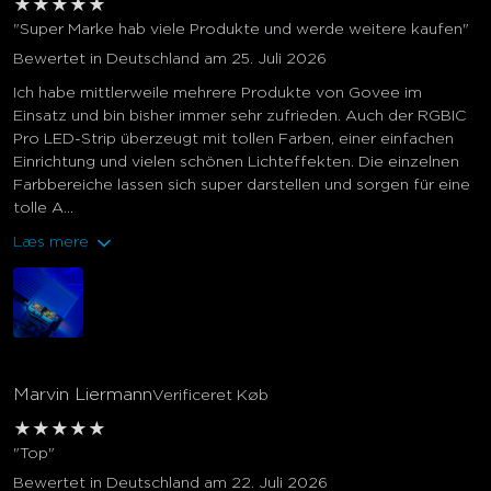
★
★
★
★
★
"Super Marke hab viele Produkte und werde weitere kaufen"
Bewertet in Deutschland am 25. Juli 2026
Ich habe mittlerweile mehrere Produkte von Govee im
Einsatz und bin bisher immer sehr zufrieden. Auch der RGBIC
Pro LED-Strip überzeugt mit tollen Farben, einer einfachen
Einrichtung und vielen schönen Lichteffekten. Die einzelnen
Farbbereiche lassen sich super darstellen und sorgen für eine
tolle A...
Læs mere
Marvin Liermann
Verificeret Køb
★
★
★
★
★
"Top"
Bewertet in Deutschland am 22. Juli 2026