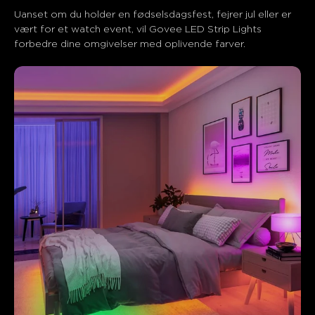
Uanset om du holder en fødselsdagsfest, fejrer jul eller er 
vært for et watch event, vil Govee LED Strip Lights 
forbedre dine omgivelser med oplivende farver.