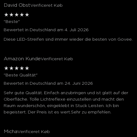
David Obst
Verificeret Køb
★
★
★
★
★
"Beste"
Bewertet in Deutschland am 4. Juli 2026
Diese LED-Streifen sind immer wieder die besten von Govee.
Amazon Kunde
Verificeret Køb
★
★
★
★
★
"Beste Qualität"
Bewertet in Deutschland am 24. Juni 2026
Sehr gute Qualität. Einfach anzubringen und ist glatt auf der
Oberfläche. Tolle Lichtreflexe einzustellen und macht den
Raum wunderschön, eingeklebt in Stuck Leisten. Ich bin
begeistert. Der Preis ist es wert.Sehr zu empfehlen.
Micha
Verificeret Køb