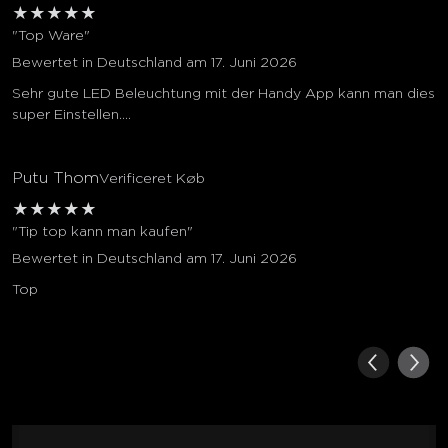
★
★
★
★
★
"Top Ware"
Bewertet in Deutschland am 17. Juni 2026
Sehr gute LED Beleuchtung mit der Handy App kann man dies
super Einstellen....
Putu Thom
Verificeret Køb
★
★
★
★
★
"Tip top kann man kaufen"
Bewertet in Deutschland am 17. Juni 2026
Top