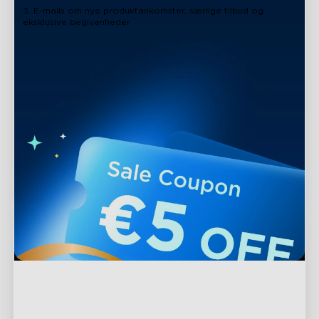
3. E-mails om nye produktankomster, særlige tilbud og
eksklusive begivenheder
Support
Kontakt os