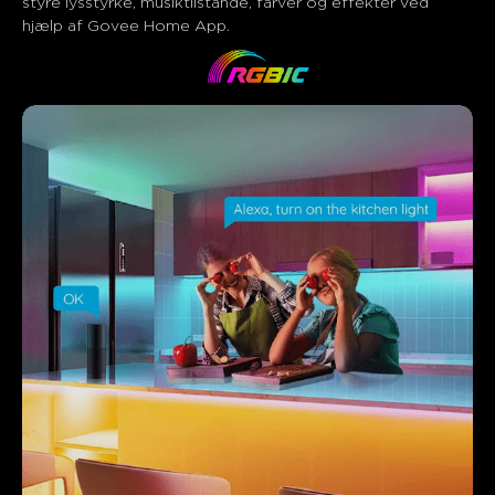
styre lysstyrke, musiktilstande, farver og effekter ved 
hjælp af Govee Home App.