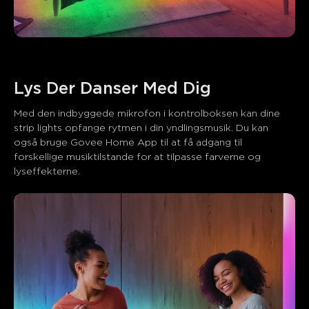
Med den indbyggede mikrofon i kontrolboksen kan dine 
strip lights opfange rytmen i din yndlingsmusik. Du kan 
også bruge Govee Home App til at få adgang til 
forskellige musiktilstande for at tilpasse farverne og 
lyseffekterne.