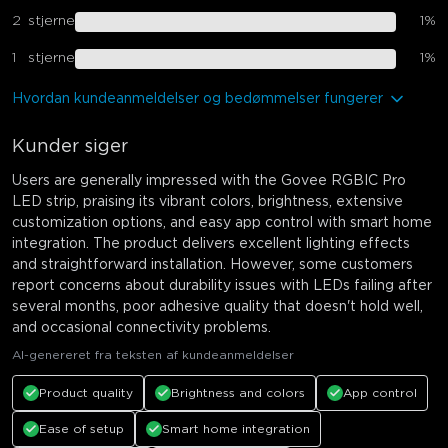
2
stjerne
1
%
1
stjerne
1
%
Hvordan kundeanmeldelser og bedømmelser fungerer
Kunder siger
Users are generally impressed with the Govee RGBIC Pro
LED strip, praising its vibrant colors, brightness, extensive
customization options, and easy app control with smart home
integration. The product delivers excellent lighting effects
and straightforward installation. However, some customers
report concerns about durability issues with LEDs failing after
several months, poor adhesive quality that doesn't hold well,
and occasional connectivity problems.
AI-genereret fra teksten af kundeanmeldelser
Product quality
Brightness and colors
App control
Ease of setup
Smart home integration