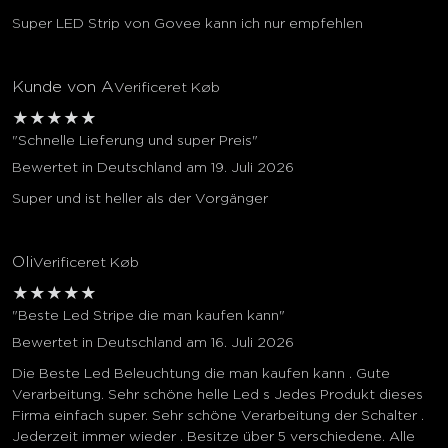
Super LED Strip von Govee kann ich nur empfehlen
Kunde von A
Verificeret Køb
★
★
★
★
★
"Schnelle Lieferung und super Preis"
Bewertet in Deutschland am 19. Juli 2026
Super und ist heller als der Vorgänger
Oli
Verificeret Køb
★
★
★
★
★
"Beste Led Stripe die man kaufen kann"
Bewertet in Deutschland am 16. Juli 2026
Die Beste Led Beleuchtung die man kaufen kann . Gute
Verarbeitung. Sehr schöne helle Led s Jedes Produkt dieses
Firma einfach super. Sehr schöne Verarbeitung der Schalter .
Jederzeit immer wieder . Besitze über 5 verschiedene. Alle