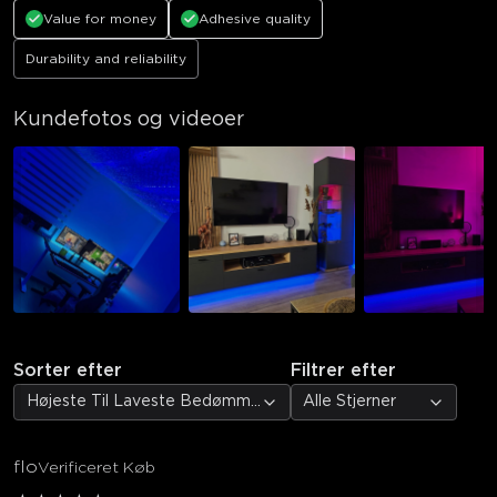
Value for money
Adhesive quality
Durability and reliability
Kundefotos og videoer
Sorter efter
Filtrer efter
Højeste Til Laveste Bedømmelse
Alle Stjerner
flo
Verificeret Køb