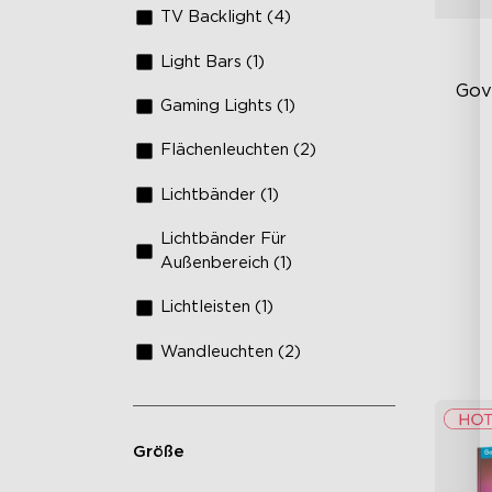
TV Backlight (4)
Light Bars (1)
Gov
Gaming Lights (1)
Flächenleuchten (2)
Ka
Fi
Lichtbänder (1)
Ve
Te
Lichtbänder Für
4-
Außenbereich (1)
Lichtleisten (1)
Wandleuchten (2)
Größe