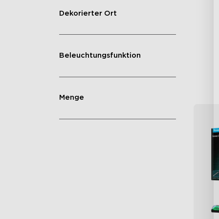
RG
Dekorierter Ort
Ble
Sc
Beleuchtungsfunktion
Menge