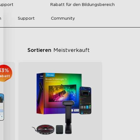
upport
Rabatt für den Bildungsbereich
n
Support
Community
Sortieren
Meistverkauft
33%
abatt