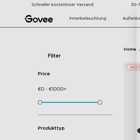
Skip to content
Schneller kostenloser Versand
30-
Innenbeleuchtung
Außenbe
Home
Filter
Price
€
0
-
€
1000+
Produkttyp