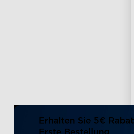
Erhalten Sie 5€ Rabat
Erste Bestellung