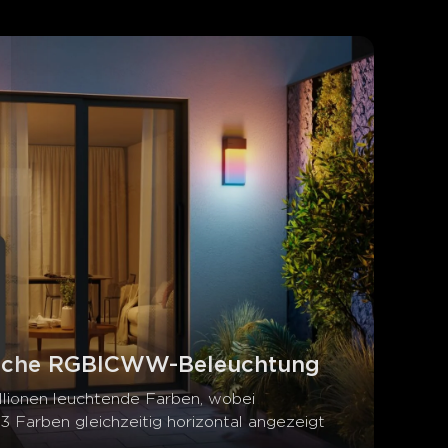
sche RGBICWW-Beleuchtung
llionen leuchtende Farben, wobei 
 Farben gleichzeitig horizontal angezeigt 