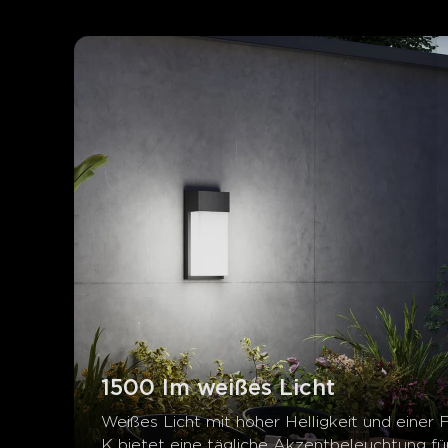
1500 lm weißes Licht
Weißes Licht mit hoher Helligkeit und einer
K bietet eine tägliche Akzentbeleuchtung f