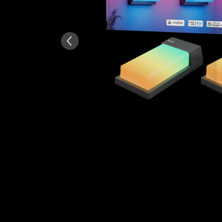
KI-generiert aus dem Text 