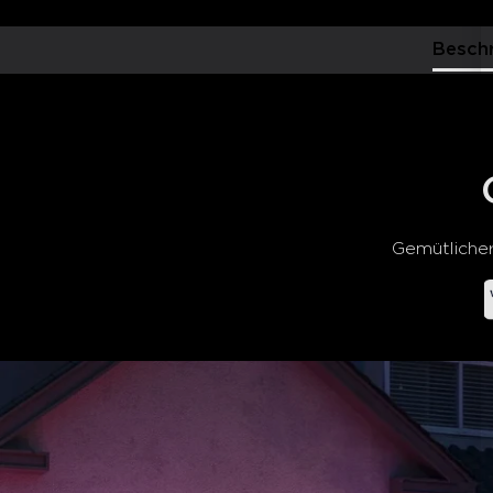
Besch
Gemütlicher