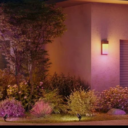
close