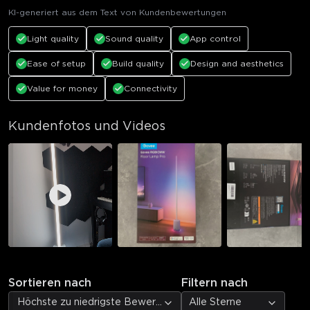
KI-generiert aus dem Text von Kundenbewertungen
Light quality
Sound quality
App control
Ease of setup
Build quality
Design and aesthetics
Value for money
Connectivity
Kundenfotos und Videos
Sortieren nach
Filtern nach
Höchste zu niedrigste Bewertung
Alle Sterne