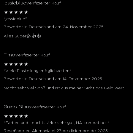
jessieblue
Verifizierter Kauf
★
★
★
★
★
"jessieblue"
Bewertet in Deutschland am 24. November 2025
Alles Super👍 👍 👍
Timo
Verifizierter Kauf
★
★
★
★
★
"Viele Einstellungsmöglichkeiten"
Bewertet in Deutschland am 14. Dezember 2025
Macht sehr viel Spaß und ist aus meiner Sicht das Geld wert
Guido Glaus
Verifizierter Kauf
★
★
★
★
★
"Farben und Leuchtstärke sehr gut, HA kompatibel."
Reseñado en Alemania el 27 de diciembre de 2025