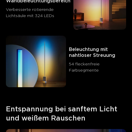
Wandbeleuchtungsbereich
Verbesserte rotierende 
Lichtsäule mit 324 LEDs
Was Kunden sagen
Light quality
Sound quality
App control
Ease of set
Beleuchtung mit 
0
0
0
nahtloser Streuung
Kunden erwähnen
Positiv
Negativ
54 fleckenfreie 
Farbsegmente
Zusammenfassung
：
KI-generiert aus dem Text von Kundenbewertungen
Entspannung bei sanftem Licht 
und weißem Rauschen