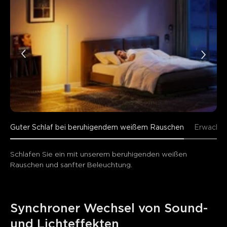
Guter Schlaf bei beruhigendem weißem Rauschen
Erwachen
Schlafen Sie ein mit unserem beruhigenden weißen 
Rauschen und sanfter Beleuchtung.
Synchroner Wechsel von Sound- 
und Lichteffekten