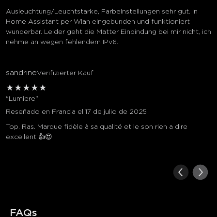
Ausleuchtung/Leuchtstärke, Farbeinstellungen sehr gut. In
Home Assistant per Wlan eingebunden und funktioniert
wunderbar. Leider geht die Matter Einbindung bei mir nicht, ich
nehme an wegen fehlendem IPv6.
sandrine
Verifizierter Kauf
★
★
★
★
★
"Lumiere"
Reseñado en Francia el 17 de julio de 2025
Top. Ras. Marque fidèle à sa qualité et le son rien a dire
excellent 👍😍
FAQs