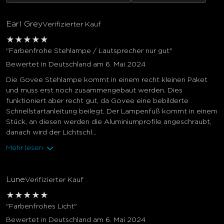
Earl Grey
Verifizierter Kauf
★
★
★
★
★
"Farbenfrohe Stehlampe / Lautsprecher nur gut"
Bewertet in Deutschland am 6. Mai 2024
Die Govee Stehlampe kommt in einem recht kleinen Paket
und muss erst noch zusammengebaut werden. Dies
funktioniert aber recht gut, da Govee eine bebilderte
Schnellstartanleitung beilegt. Der Lampenfuß kommt in einem
Stück, an diesen werden die Aluminiumprofile angeschraubt,
danach wird der Lichtschl...
Mehr lesen
Lune
Verifizierter Kauf
★
★
★
★
★
"Farbenfrohes Licht"
Bewertet in Deutschland am 6. Mai 2024