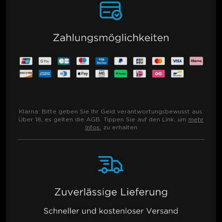
Klarna:
Bitte geben Sie Ihr Geld verantwortungsbewusst aus.
Über 18, es gelten die AGB. Tippen Sie auf den Link, um
mehr
Infos.
zu erhalten