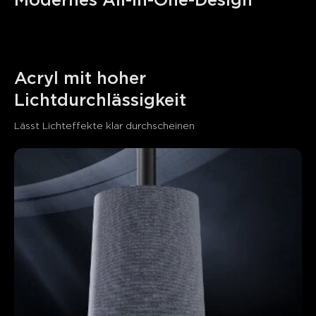
Modernes All-in-One-Design
Acryl mit hoher 
Lichtdurchlässigkeit
Lässt Lichteffekte klar durchscheinen