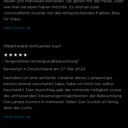
lassen sich individuell einstellen. Sie gehen mit der Musik, oder
wie man sie eben haben möchte. Es sind ein paar
vorinstallierte Sounds mit den entsprechenden Farben, Blau
für Wass...
Mehr lesen
Heartware
Verifizierter Kauf
★
★
★
★
★
"Angenehme Hintergrundbeleuchtung"
Bewertet in Deutschland am 27. Mai 2024
Nachdem ich eine einfache Variante dieses Lampentyps
bereits einmal verschenkt habe, habe ich mich nun selbst
beschenkt. Den Ausschlag gab die nominale Helligkeit sowie
die umfassenden Steuerungsmöglichkeiten der Beleuchtung.
Die Lampe kommt in mehreren Teilen. Der Sockel ist fertig,
aber die Lichts...
Mehr lesen