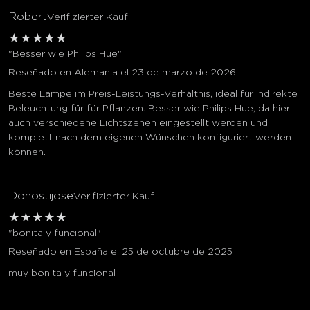
Robert
Verifizierter Kauf
★
★
★
★
★
"Besser wie Philips Hue"
Reseñado en Alemania el 23 de marzo de 2026
Beste Lampe im Preis-Leistungs-Verhältnis, ideal für indirekte
Beleuchtung für für Pflanzen. Besser wie Philips Hue, da hier
auch verschiedene Lichtszenen eingestellt werden und
komplett nach dem eigenen Wünschen konfiguriert werden
können.
Donostijose
Verifizierter Kauf
★
★
★
★
★
"bonita y funcional"
Reseñado en España el 25 de octubre de 2025
muy bonita y funcional