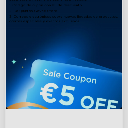
1. Código de cupón con €5 de descuento
2. 100 puntos Govee Store
3. Correos electrónicos sobre nuevas llegadas de productos,
ofertas especiales y eventos exclusivos
Soporte