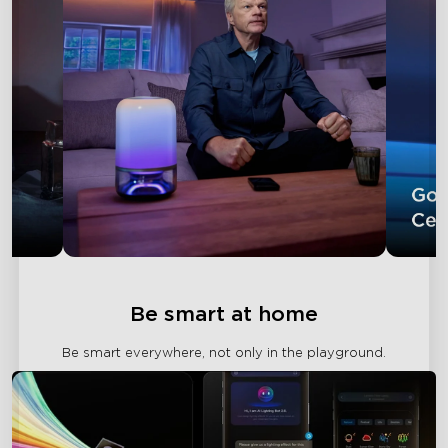
Be smart at home
Be smart everywhere, not only in the playground.