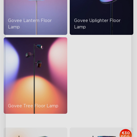
Govee Lantern Floor
Govee Uplighter Floor
Lamp
Lamp
Govee Tree Floor Lamp
€30