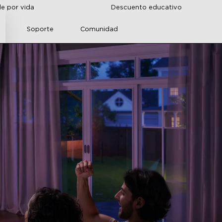
de por vida
Descuento educativo
r
Soporte
Comunidad