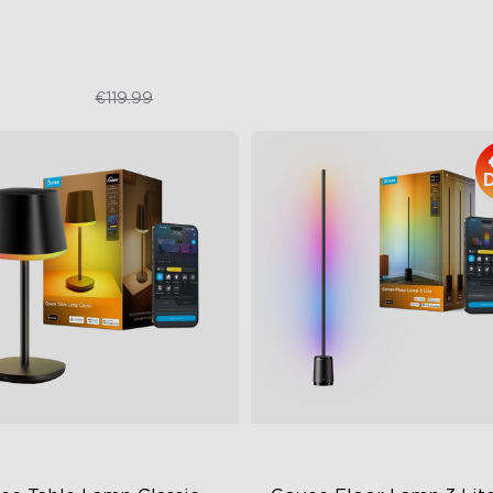
€109.99
€149.99
€119.99