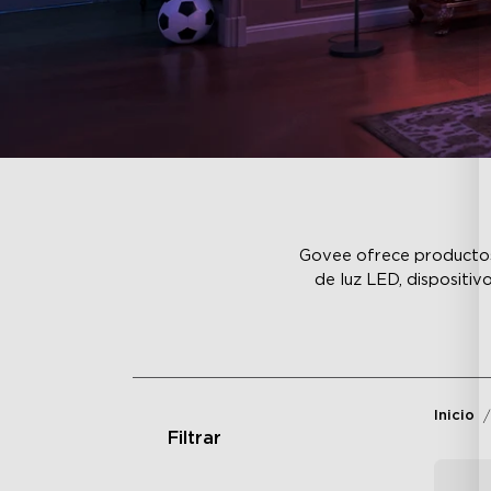
Govee ofrece productos i
de luz LED, dispositiv
Inicio
Filtrar