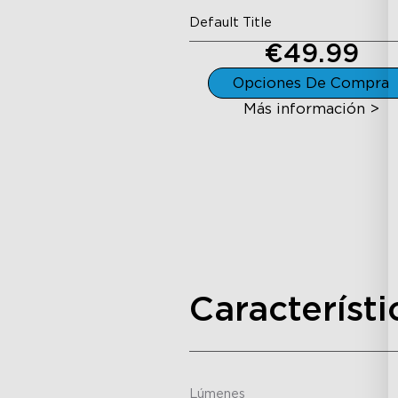
Default Title
€49.99
Opciones De Compra
Más información >
Característi
Lúmenes