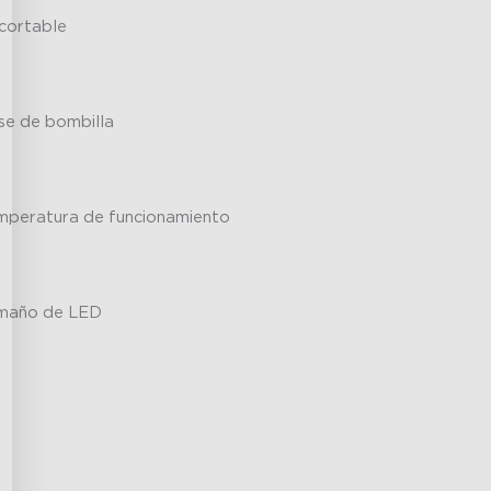
cortable
se de bombilla
mperatura de funcionamiento
maño de LED