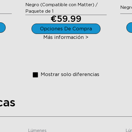
Negro (Compatible con Matter) /
Negro
Paquete de 1
€59.99
Opciones De Compra
Más información >
Mostrar solo diferencias
cas
Lúmenes
Lú
close