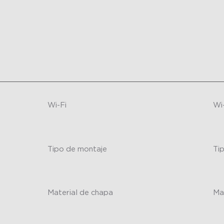
-
-
Wi-Fi
Wi
-
-
Tipo de montaje
Ti
-
-
Material de chapa
Ma
-
-