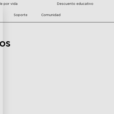
de por vida
Descuento educativo
r
Soporte
Comunidad
os