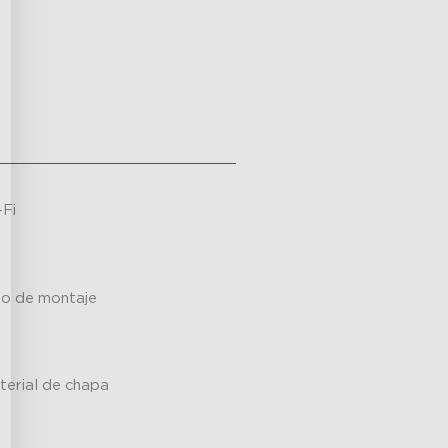
-Fi
po de montaje
terial de chapa