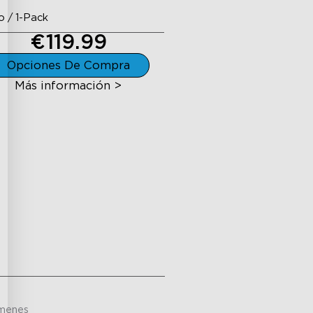
 / 1-Pack
€119.99
Opciones De Compra
Más información >
menes