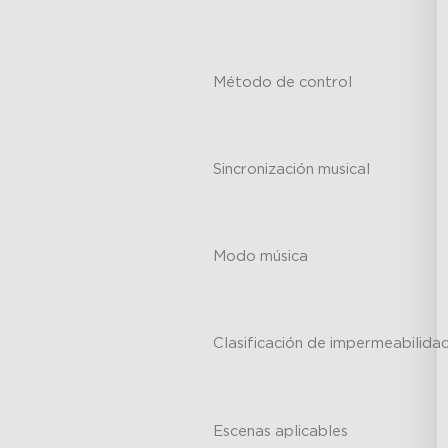
-
Método de control
-
Sincronización musical
-
Modo música
-
Clasificación de impermeabilida
-
Escenas aplicables