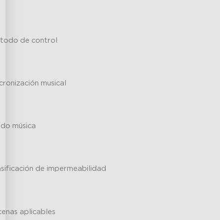
todo de control
cronización musical
do música
asificación de impermeabilidad
cenas aplicables