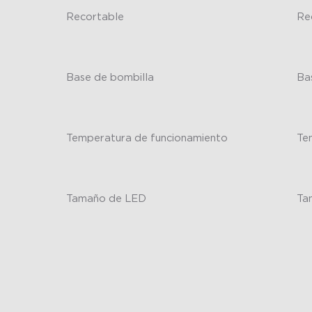
Recortable
Re
-
-
Base de bombilla
Ba
-
-
Temperatura de funcionamiento
Te
-
-
Tamaño de LED
Ta
-
-