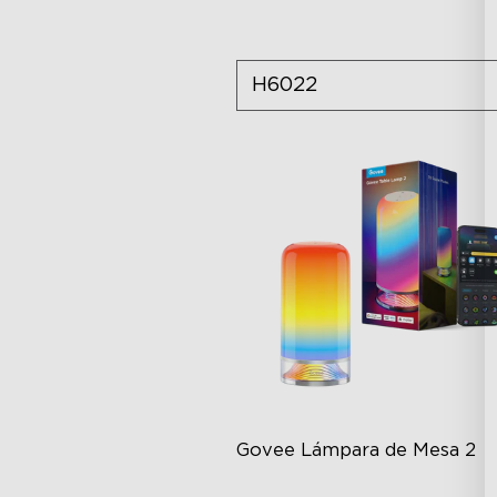
H6022
Govee F
Govee Lámpara de Mesa 2