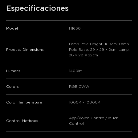
Especificaciones
Model
H1630
Lamp Pole Height: 160cm; Lamp
Product Dimensions
Pole Base: 29 × 29 × 2cm; Lamp:
28 × 28 × 22cm
Lumens
1400lm
Colors
RGBICWW
Color Temperature
1000K - 10000K
App/Voice Control/Touch
Control Methods
Control