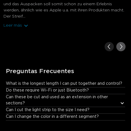
und das Auspacken soll somit schon zu einem Erlebnis
werden, ähnlich wie es Apple u.a. mit ihren Produkten macht.
Der Streif...
Leer más
Preguntas Frecuentes
What is the longest length I can put together and control?
10 meters.
Do these require Wi-Fi or just Bluetooth?
Can these be cut and used as an extension in other 
sections?
Can I cut the light strip to the size I need?
Can I change the color in a different segment?