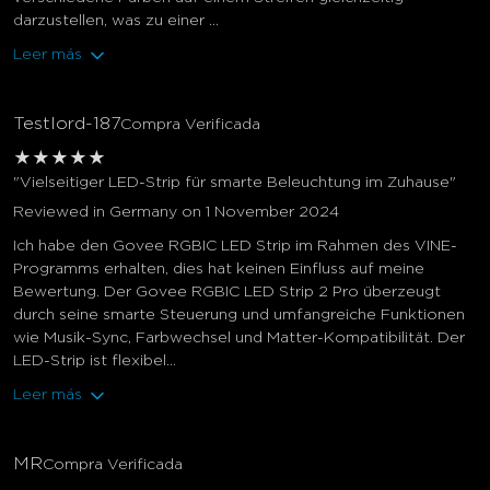
darzustellen, was zu einer ...
Leer más
Testlord-187
Compra Verificada
★
★
★
★
★
"Vielseitiger LED-Strip für smarte Beleuchtung im Zuhause"
Reviewed in Germany on 1 November 2024
Ich habe den Govee RGBIC LED Strip im Rahmen des VINE-
Programms erhalten, dies hat keinen Einfluss auf meine
Bewertung. Der Govee RGBIC LED Strip 2 Pro überzeugt
durch seine smarte Steuerung und umfangreiche Funktionen
wie Musik-Sync, Farbwechsel und Matter-Kompatibilität. Der
LED-Strip ist flexibel...
Leer más
MR
Compra Verificada