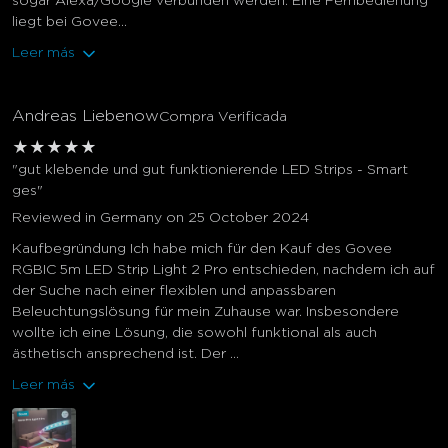
sogar Alexa/Google verbunden werden. Eine Fernbedienung
liegt bei Govee...
Leer más
Andreas Liebenow
Compra Verificada
★
★
★
★
★
"gut klebende und gut funktionierende LED Strips - Smart
ges"
Reviewed in Germany on 25 October 2024
Kaufbegründung Ich habe mich für den Kauf des Govee
RGBIC 5m LED Strip Light 2 Pro entschieden, nachdem ich auf
der Suche nach einer flexiblen und anpassbaren
Beleuchtungslösung für mein Zuhause war. Insbesondere
wollte ich eine Lösung, die sowohl funktional als auch
ästhetisch ansprechend ist. Der ...
Leer más