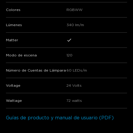
Colores
RGBWW
Lúmenes
340 lm/m
Matter
Modo de escena
120
Número de Cuentas de Lámpara
60 LEDs/m
Voltage
24 Volts
Wattage
72 watts
Guías de producto y manual de usuario (PDF)