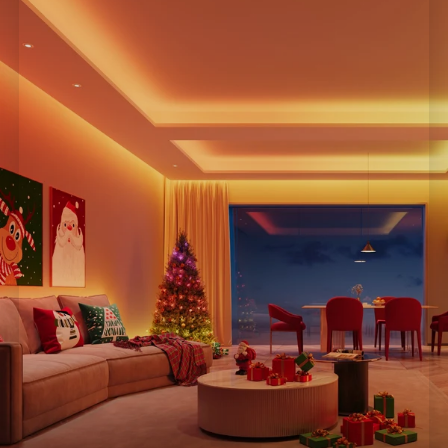
hogar que da vida a álbumes y conciertos.
Control Inteligente:
Ajusta fácilmente efectos de
iluminación, brillo y más con tu voz.