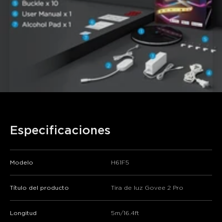
close
Especificaciones
Modelo
H61F5
Título del producto
Tira de luz Govee 2 Pro
Longitud
5m/16.4ft