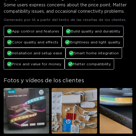
Some users express concerns about the price point, Matter
compatibility issues, and occasional connectivity problems.
Generado por IA a partir del texto de las reseñas de los clientes
App control and features
Build quality and durability
Color quality and effects
Brightness and light quality
Installation and setup ease
Smart home integration
Price and value for money
Matter compatibility
Fotos y vídeos de los clientes