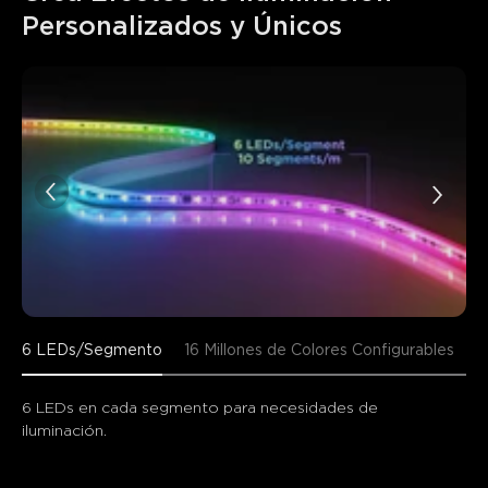
Personalizados y Únicos
6 LEDs/Segmento
16 Millones de Colores Configurables
T
6 LEDs en cada segmento para necesidades de 
iluminación.