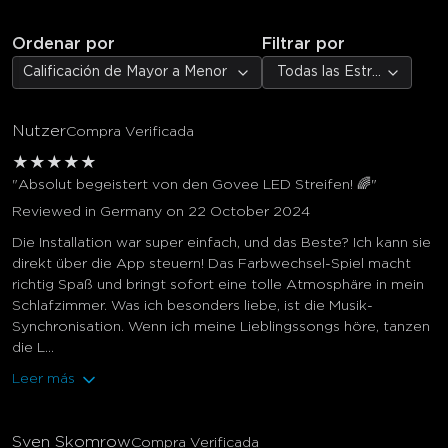
Ordenar por
Filtrar por
Calificación de Mayor a Menor
Todas las Estrellas
Nutzer
Compra Verificada
★
★
★
★
★
"Absolut begeistert von den Govee LED Streifen! 🌈"
Reviewed in Germany on 22 October 2024
Die Installation war super einfach, und das Beste? Ich kann sie
direkt über die App steuern! Das Farbwechsel-Spiel macht
richtig Spaß und bringt sofort eine tolle Atmosphäre in mein
Schlafzimmer. Was ich besonders liebe, ist die Musik-
Synchronisation. Wenn ich meine Lieblingssongs höre, tanzen
die L...
Leer más
Sven Skomrow
Compra Verificada