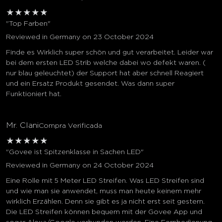
★
★
★
★
★
"Top Farben"
Reviewed in Germany on 23 October 2024
Finde es Wirklich super schön und gut verarbeitet. Leider war
bei dem ersten LED Strib welche dabei wo defekt waren. (
nur blau geleuchtet) der Support hat aber schnell Reagiert
und ein Ersatz Produkt gesendet. Was dann super
Funktioniert hat.
Mr. Clani
Compra Verificada
★
★
★
★
★
"Govee ist Spitzenklasse in Sachen LED"
Reviewed in Germany on 24 October 2024
Eine Rolle mit 5 Meter LED Streifen. Was LED Streifen sind
und wie man sie anwendet, muss man heute keinem mehr
wirklich Erzählen. Denn sie gibt es ja nicht erst seit gestern.
Die LED Streifen können bequem mit der Govee App und