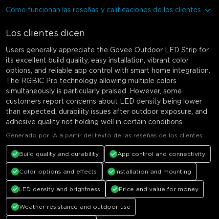
Cómo funcionan las reseñas y calificaciones de los clientes
close
Los clientes dicen
Users generally appreciate the Govee Outdoor LED Strip for
its excellent build quality, easy installation, vibrant color
options, and reliable app control with smart home integration.
The RGBIC Pro technology allowing multiple colors
simultaneously is particularly praised. However, some
customers report concerns about LED density being lower
than expected, durability issues after outdoor exposure, and
adhesive quality not holding well in certain conditions.
Generado por IA a partir del texto de las reseñas de los clientes
Build quality and durability
App control and connectivity
Color options and effects
Installation and mounting
LED density and brightness
Price and value for money
Weather resistance and outdoor use