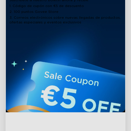
1. Código de cupón con €5 de descuento
2. 100 puntos Govee Store
3. Correos electrónicos sobre nuevas llegadas de productos,
ofertas especiales y eventos exclusivos
Soporte