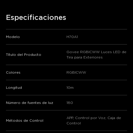
Especificaciones
Modelo
H70A1
Govee RGBICWW Luces LED de
Título del Producto
Tira para Exteriores
Colores
RGBICWW
Longitud
10m
Número de fuentes de luz
180
APP, Control por Voz, Caja de
Métodos de Control
Control