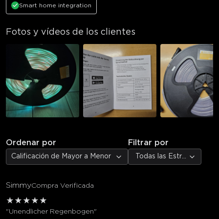
Smart home integration
Fotos y vídeos de los clientes
Ordenar por
Filtrar por
Calificación de Mayor a Menor
Todas las Estrellas
Simmy
Compra Verificada
★
★
★
★
★
"Unendlicher Regenbogen"