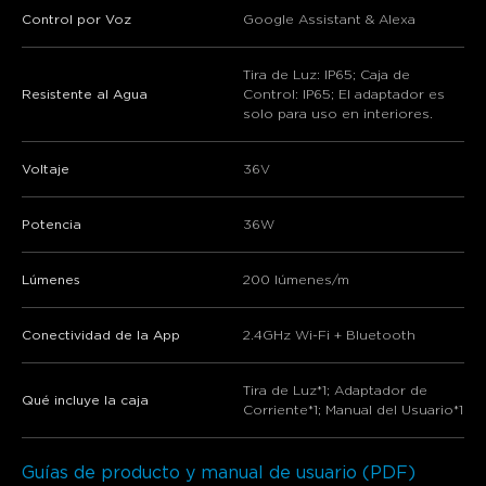
Control por Voz
Google Assistant & Alexa
Tira de Luz: IP65; Caja de
Resistente al Agua
Control: IP65; El adaptador es
solo para uso en interiores.
Voltaje
36V
Potencia
36W
Lúmenes
200 lúmenes/m
Conectividad de la App
2.4GHz Wi-Fi + Bluetooth
Tira de Luz*1; Adaptador de
Qué incluye la caja
Corriente*1; Manual del Usuario*1
Guías de producto y manual de usuario (PDF)