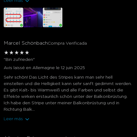
Leer más
Marcel Schönbach
Compra Verificada
★
★
★
★
★
"Bin zufrieden"
Avis laissé en Allemagne le 12 juin 2025
Sehr schön! Das Licht des Stripes kann man sehr hell
einstellen und die Helligkeit kann sehr sanft gedimmt werden.
Es gibt Kalt- bis Warmweiß und alle Farben und selbst die
Effekte wirken erstaunlich schön unter der Balkonbrüstung.
Ich habe den Stripe unter meiner Balkonbrüstung und in
Richtung Balk...
Leer más