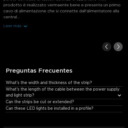
prodotto é realizzato vermaente bene e presenta un primo
cavo di alimentazione che si connette dall'alimentatore alla
central...
Leer más
Preguntas Frecuentes
What's the width and thickness of the strip?
The width of this product is 12mm and its thickness is 3mm.
What's the length of the cable between the power supply 
and light strip?
Can the strips be cut or extended?
Can these LED lights be installed in a profile?