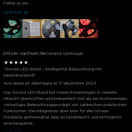
Farbe zu ein...
Leer más
blitzer-sachsen.de
Compra Verificada
★
★
★
★
★
"Govee LED-Band – intelligente Beleuchtung mit
beeindruckend"
Avis laissé en Allemagne le 17 décembre 2023
Das Govee LED-Band hat meine Erwartungen in vielerlei
Hinsicht übertroffen und präsentiert sich als ein hochwertiges,
vielseitiges Beleuchtungsprodukt mit zahlreichen praktischen
Funktionen. Die Integration über eine für alle Govee-
Produkte gemeinsame App ist kinderleicht und ermöglicht
eine bequeme...