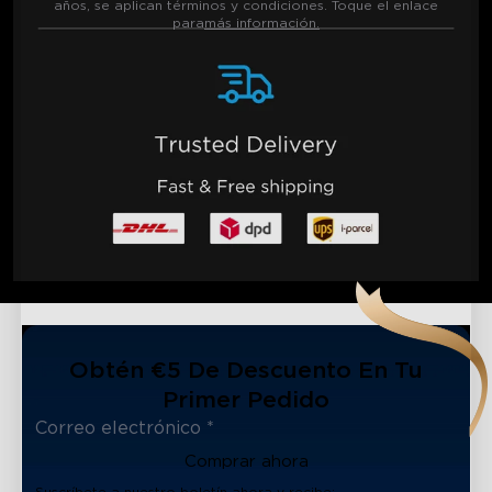
años, se aplican términos y condiciones. Toque el enlace
para
más información.
Obtén €5 De Descuento En Tu
Primer Pedido
Comprar ahora
Suscríbete a nuestro boletín ahora y recibe: