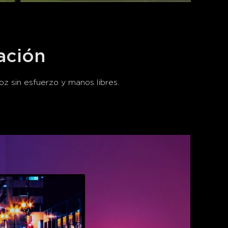
ación
z sin esfuerzo y manos libres.