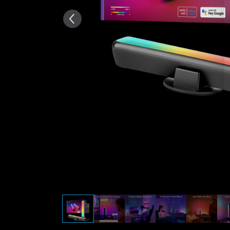
Generado por IA a partir del 