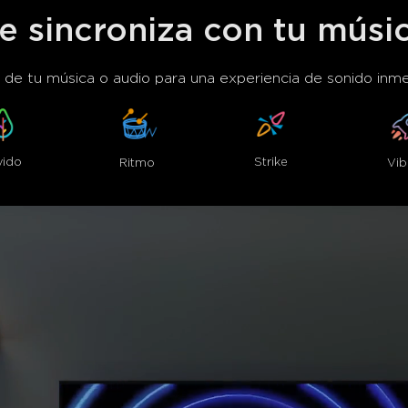
e sincroniza con tu músi
o de tu música o audio para una experiencia de sonido inm
vido
Strike
Ritmo
Vib