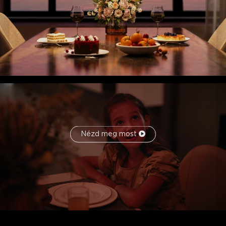
Nézd meg most