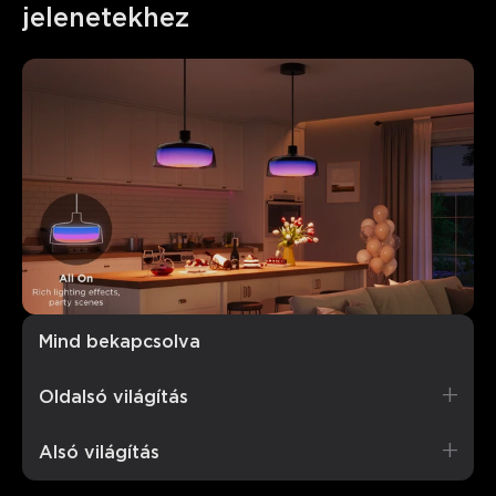
jelenetekhez
Mind bekapcsolva
Gazdag, élénk világítás, tökéletes partikhoz.
Oldalsó világítás
Alsó világítás