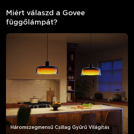
Miért válaszd a Govee 
függőlámpát?
Háromszegmensű Csillag Gyűrű Világítás