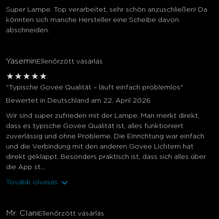
Super Lampe. Top verarbeitet, sehr schön anzuschließen! Da
könnten sich manche Hersteller eine Scheibe davon
abschneiden.
Yasemin
Ellenőrzött vásárlás
★
★
★
★
★
"Typische Govee Qualität – läuft einfach problemlos"
Bewertet in Deutschland am 22. April 2026
Wir sind super zufrieden mit der Lampe. Man merkt direkt,
dass es typische Govee Qualität ist, alles funktioniert
zuverlässig und ohne Probleme. Die Einrichtung war einfach
und die Verbindung mit den anderen Govee Lichtern hat
direkt geklappt. Besonders praktisch ist, dass sich alles über
die App st...
Tovább olvasás
Mr. Clani
Ellenőrzött vásárlás