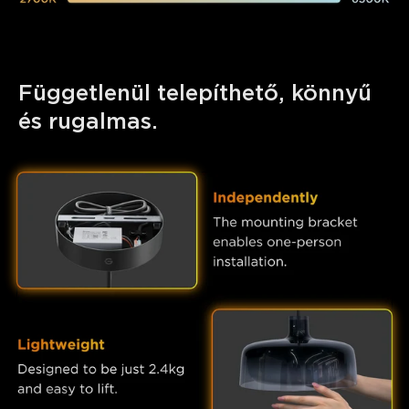
Függetlenül telepíthető, könnyű 
és rugalmas.