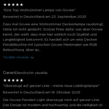
★
★
★
★
★
"Eine Top Wohnzimmer Lampe von Govee"
Bewertet in Deutschland am 23. September 2025
Dass mal Govee eine Wohnzimmer Deckenlampe rausbringt,
hätte ich nicht gedacht. Stolzer Preis dafür, wer aber Govee
kennt, der weiß, dass man hier wirklich noch Qualität und
Langlebigkeit bekommt. Es handelt sich um eine Decken
Pendelleuchte mit typischen Govee Merkmalen wie RGB
Beleuchtung. Aber au...
Tovább olvasás
Daniel
Ellenőrzött vásárlás
★
★
★
★
★
"Überzeugt auf ganzer Linie – meine neue Lieblingslampe"
Bewertet in Deutschland am 19. Oktober 2025
Die Govee Pendant Light überzeugt mich auf ganzer Linie.
Das Design ist modern und hochwertig, und die Helligkeit ist