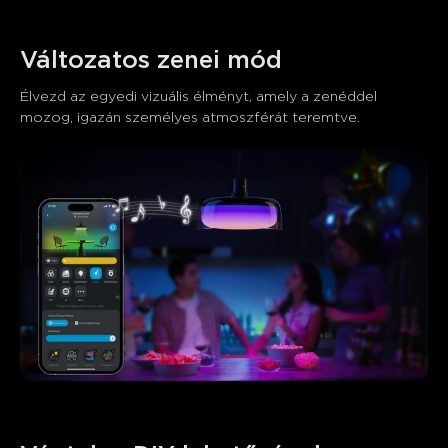
Változatos zenei mód
Élvezd az egyedi vizuális élményt, amely a zenéddel 
mozog, igazán személyes atmoszférát teremtve.