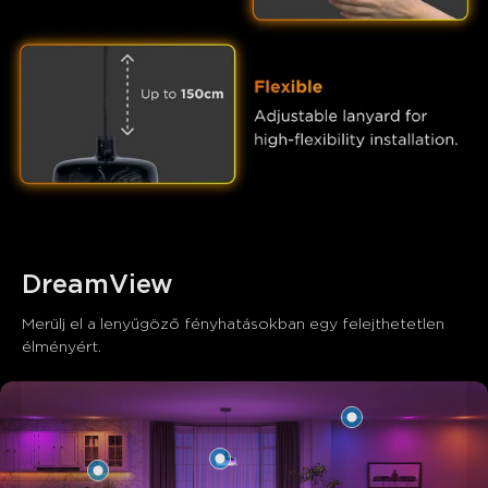
close
DreamView
Merülj el a lenyűgöző fényhatásokban egy felejthetetlen 
élményért.