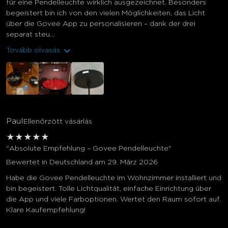
für eine Pendelleuchte wirklich ausgezeichnet. Besonders
begeistert bin ich von den vielen Möglichkeiten, das Licht
über die Govee App zu personalisieren – dank der drei
separat steu...
Tovább olvasás
Paul
Ellenőrzött vásárlás
★
★
★
★
★
"Absolute Empfehlung – Govee Pendelleuchte"
Bewertet in Deutschland am 29. März 2026
Habe die Govee Pendelleuchte im Wohnzimmer installiert und
bin begeistert. Tolle Lichtqualität, einfache Einrichtung über
die App und viele Farboptionen. Wertet den Raum sofort auf.
Klare Kaufempfehlung!