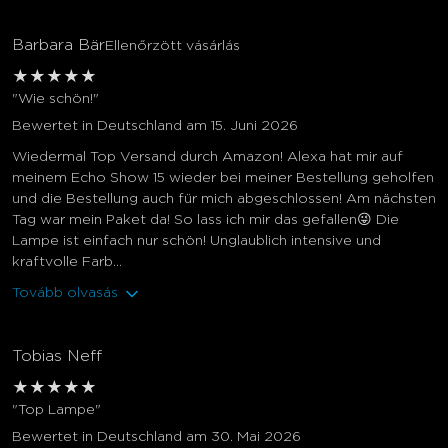
Barbara Bär
Ellenőrzött vásárlás
★
★
★
★
★
"Wie schön!"
Bewertet in Deutschland am 15. Juni 2026
Wiedermal Top Versand durch Amazon! Alexa hat mir auf
meinem Echo Show 15 wieder bei meiner Bestellung geholfen
und die Bestellung auch für mich abgeschlossen! Am nächsten
Tag war mein Paket da! So lass ich mir das gefallen😜 Die
Lampe ist einfach nur schön! Unglaublich intensive und
kraftvolle Farb...
Tovább olvasás
Tobias Neff
★
★
★
★
★
"Top Lampe"
Bewertet in Deutschland am 30. Mai 2026