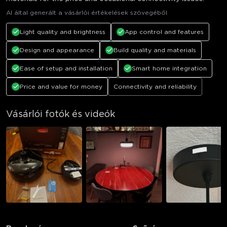
AI által generált a vásárlói értékelések szövegéből
Light quality and brightness
App control and features
Design and appearance
Build quality and materials
Ease of setup and installation
Smart home integration
Price and value for money
Connectivity and reliability
Vásárlói fotók és videók