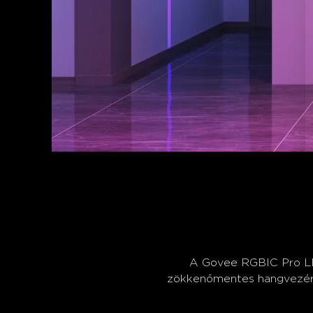
A Govee RGBIC Pro LED
zökkenőmentes hangvezérlés