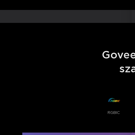
Govee
sz
RGBIC