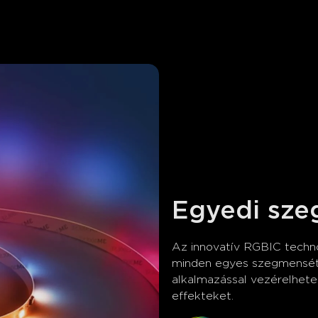
Egyedi sze
Az innovatív RGBIC techno
minden egyes szegmensét 
alkalmazással vezérelhete
effekteket.