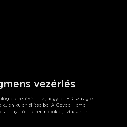
gmens vezérlés
lógia lehetővé teszi, hogy a LED szalagok 
külön-külön állítsd be. A Govee Home 
d a fényerőt, zenei módokat, színeket és 