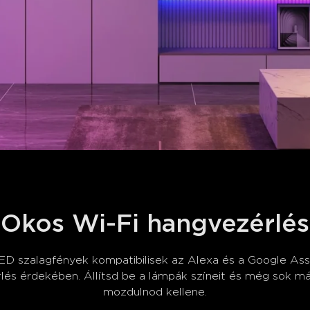
Okos Wi-Fi hangvezérlés
 szalagfények kompatibilisek az Alexa és a Google Assi
 érdekében. Állítsd be a lámpák színeit és még sok mást 
mozdulnod kellene.