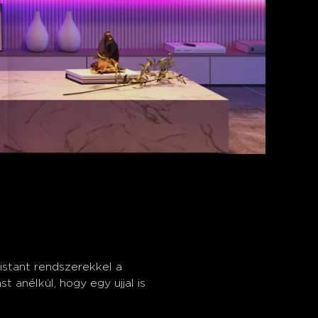
stant rendszerekkel a 
anélkül, hogy egy ujjal is 