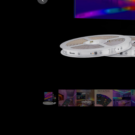
AI által generált a vásárlói 