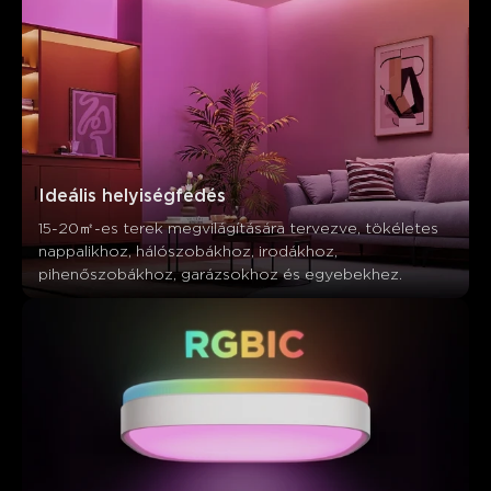
Ideális helyiségfedés
15-20㎡-es terek megvilágítására tervezve, tökéletes 
nappalikhoz, hálószobákhoz, irodákhoz, 
pihenőszobákhoz, garázsokhoz és egyebekhez.