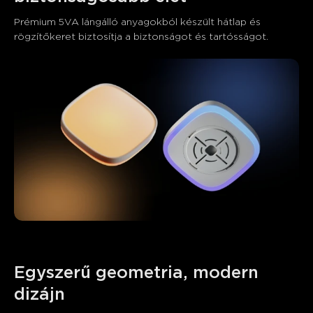
Prémium 5VA lángálló anyagokból készült hátlap és 
rögzítőkeret biztosítja a biztonságot és tartósságot.
Egyszerű geometria, modern 
close
dizájn