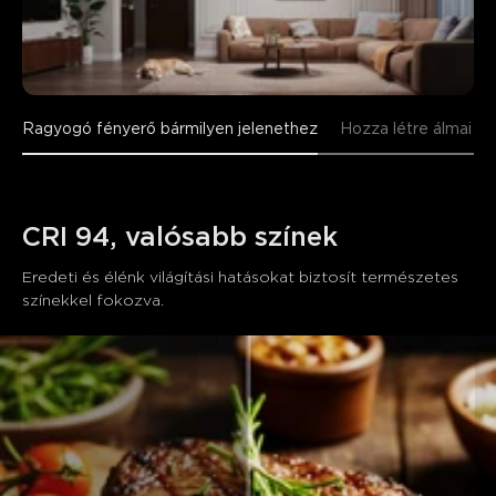
Ragyogó fényerő bármilyen jelenethez
Hozza létre álmai vil
CRI 94, valósabb színek
Eredeti és élénk világítási hatásokat biztosít természetes 
színekkel fokozva.