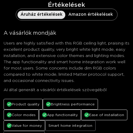
Értékelések
Áruház értékelések
Amazon értékelések
A vásárlók mondják
Users are highly satisfied with this RGB ceiling light, praising its
excellent product quality, very bright white light mode, easy
installation, and extensive color themes and lighting modes.
The app functionality and smart home integration work well
for most users. Some concerns include dim RGB colors
compared to white mode, limited Matter protocol support,
and occasional connectivity issues.
AI által generált a vásárlói értékelések szövegéből
Product quality
Brightness performance
Color modes
App functionality
Ease of installation
Value for money
Smart home integration