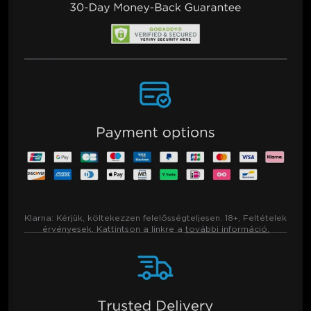
Klarna:
Kérjük, költekezzen felelősségteljesen. 18+, Feltételek
érvényesek. Kattintson a linkre a
további információ.