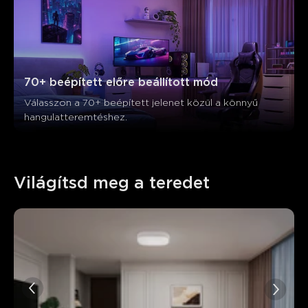
70+ beépített előre beállított mód
Válasszon a 70+ beépített jelenet közül a könnyű 
hangulatteremtéshez.
Világítsd meg a teredet