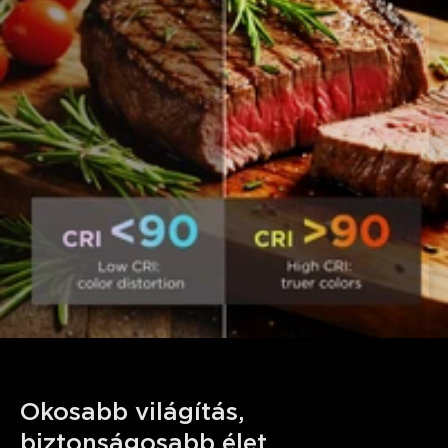
Okosabb világítás, 
biztonságosabb élet