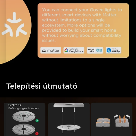
Telepítési útmutató