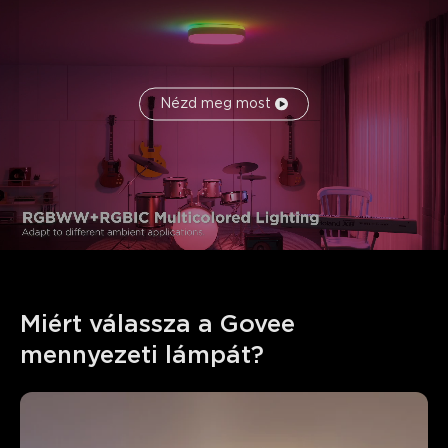
Nézd meg most
Miért válassza a Govee 
mennyezeti lámpát?