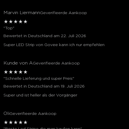
Marvin Liermann
Geverifieerde Aankoop
★
★
★
★
★
"Top"
Bewertet in Deutschland am 22. Juli 2026
Super LED Strip von Govee kann ich nur empfehlen
Kunde von A
Geverifieerde Aankoop
★
★
★
★
★
"Schnelle Lieferung und super Preis"
Bewertet in Deutschland am 19. Juli 2026
Super und ist heller als der Vorgänger
Oli
Geverifieerde Aankoop
★
★
★
★
★