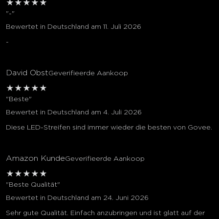
★
★
★
★
★
"-"
Bewertet in Deutschland am 11. Juli 2026
-
David Obst
Geverifieerde Aankoop
★
★
★
★
★
"Beste"
Bewertet in Deutschland am 4. Juli 2026
Diese LED-Streifen sind immer wieder die besten von Govee.
Amazon Kunde
Geverifieerde Aankoop
★
★
★
★
★
"Beste Qualität"
Bewertet in Deutschland am 24. Juni 2026
Sehr gute Qualität. Einfach anzubringen und ist glatt auf der