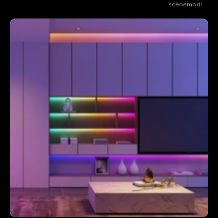
scènemodi