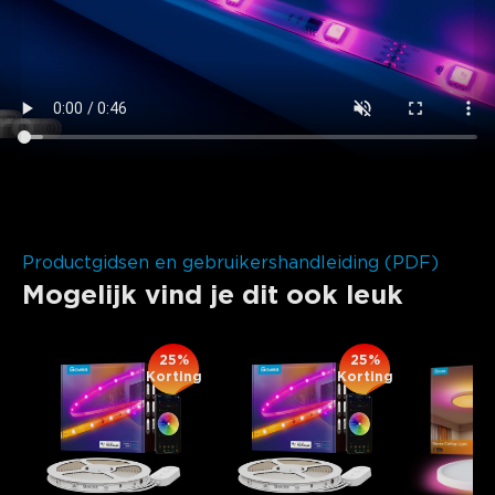
close
Productgidsen en gebruikershandleiding (PDF)
Mogelijk vind je dit ook leuk
25%
25%
Korting
Korting