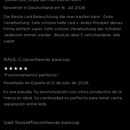
"Beste Led Stripe die man kaufen kann"
Bewertet in Deutschland am 16. Juli 2026
Die Beste Led Beleuchtung die man kaufen kann . Gute
Verarbeitung. Sehr schöne helle Led s Jedes Produkt dieses
Firma einfach super. Sehr schöne Verarbeitung der Schalter .
Jederzeit immer wieder . Besitze über 5 verschiedene. Alle
super
RAUL C.
Geverifieerde Aankoop
★
★
★
★
★
"Funcionamiento perfecto."
Reseñado en España el 12 de julio de 2026
Es una pasada. Su sincronización con otros productos de la
marca es ideal. Su continuidad es perfecta para tener cierta
separación entre leds.
Iyad Youssef
Geverifieerde Aankoop