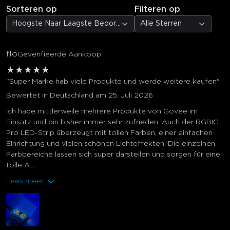
Sorteren op
Filteren op
Hoogste Naar Laagste Beoordeling
Alle Sterren
flo
Geverifieerde Aankoop
★
★
★
★
★
"Super Marke hab viele Produkte und werde weitere kaufen"
Bewertet in Deutschland am 25. Juli 2026
Ich habe mittlerweile mehrere Produkte von Govee im
Einsatz und bin bisher immer sehr zufrieden. Auch der RGBIC
Pro LED-Strip überzeugt mit tollen Farben, einer einfachen
Einrichtung und vielen schönen Lichteffekten. Die einzelnen
Farbbereiche lassen sich super darstellen und sorgen für eine
tolle A...
Lees meer