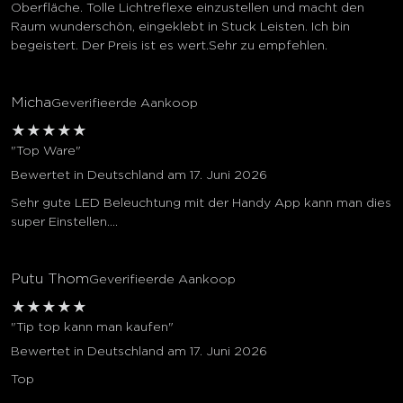
Oberfläche. Tolle Lichtreflexe einzustellen und macht den
Raum wunderschön, eingeklebt in Stuck Leisten. Ich bin
begeistert. Der Preis ist es wert.Sehr zu empfehlen.
Micha
Geverifieerde Aankoop
★
★
★
★
★
"Top Ware"
Bewertet in Deutschland am 17. Juni 2026
Sehr gute LED Beleuchtung mit der Handy App kann man dies
super Einstellen....
Putu Thom
Geverifieerde Aankoop
★
★
★
★
★
"Tip top kann man kaufen"
Bewertet in Deutschland am 17. Juni 2026
Top