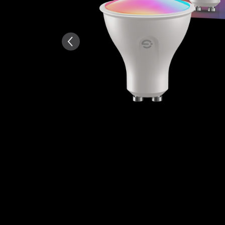
Wygenerowane przez AI na po