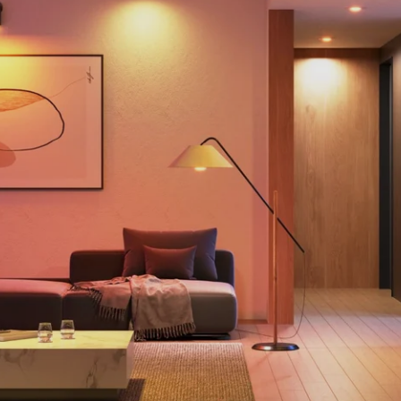
close