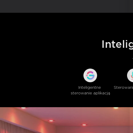
Intel
Inteligentne 
Sterowan
sterowanie aplikacją