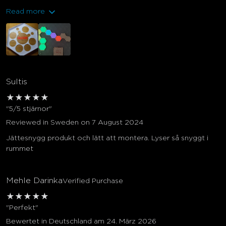
Read more
Sultis
★
★
★
★
★
"5/5 stjärnor"
Reviewed in Sweden on 7 August 2024
Jättesnygg produkt och lätt att montera. Lyser så snyggt i
rummet
Mehle Darinka
Verified Purchase
★
★
★
★
★
"Perfekt"
Bewertet in Deutschland am 24. März 2026