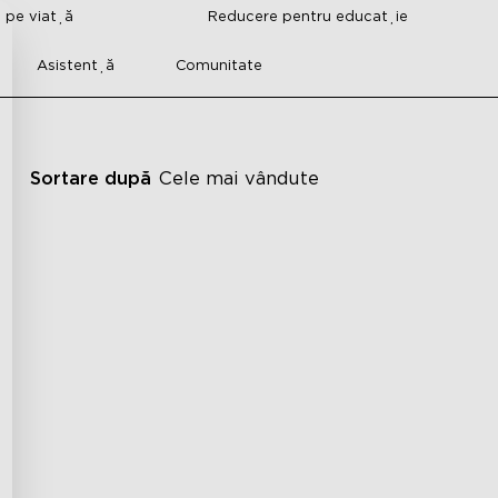
i pe viață
Reducere pentru educație
Asistență
Comunitate
Sortare după
Cele mai vândute