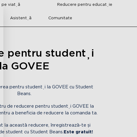
i pe viață
Reducere pentru educație
Asistență
Comunitate
e pentru studenți
la GOVEE
rea pentru studenți la GOVEE cu Student
Beans.
tru de reducere pentru studenți GOVEE la
entru a beneficia de reducere la comanda ta.
t la această reducere, înregistrează-te și
 de student cu Student Beans.
Este gratuit!