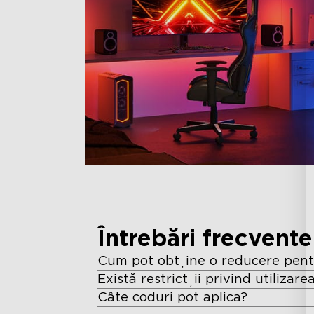
Întrebări frecvente
Cum pot obține o reducere pen
Există restricții privind utilizar
Câte coduri pot aplica?