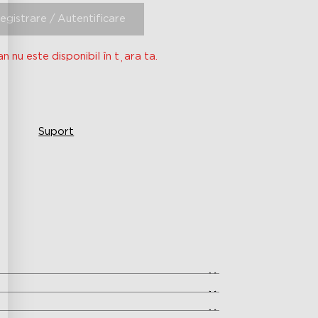
registrare / Autentificare
 nu este disponibil în țara ta.
Suport