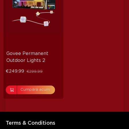
Govee Permanent 
Outdoor Lights 2
€249.99
€299.99
Cumpără acum
Terms & Conditions