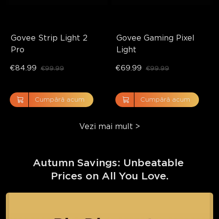
Govee Strip Light 2 
Govee Gaming Pixel 
Pro
Light
€84.99
€69.99
€99.99
€99.99
Cumpără acum
Cumpără acum
Vezi mai mult
>
Autumn Savings: Unbeatable 
Prices on All You Love.