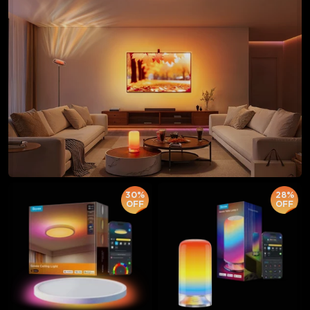
30%
28%
OFF
OFF