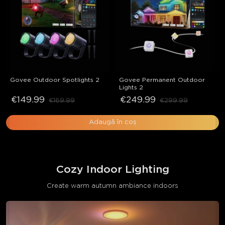
Govee Outdoor Spotlights 2
Govee Permanent Outdoor 
Lights 2
€149.99
€249.99
€169.99
€299.99
Adaugă în coș
Cozy Indoor Lighting
Create warm autumn ambiance indoors
close