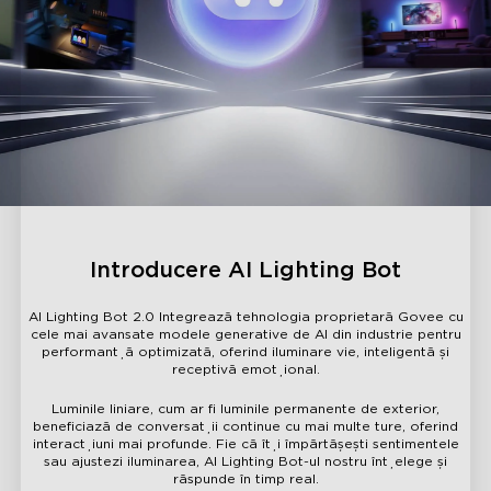
Introducere AI Lighting Bot
AI Lighting Bot 2.0 Integrează tehnologia proprietară Govee cu
cele mai avansate modele generative de AI din industrie pentru
performanță optimizată, oferind iluminare vie, inteligentă și
receptivă emoțional.
Luminile liniare, cum ar fi luminile permanente de exterior,
beneficiază de conversații continue cu mai multe ture, oferind
interacțiuni mai profunde. Fie că îți împărtășești sentimentele
sau ajustezi iluminarea, AI Lighting Bot-ul nostru înțelege și
răspunde în timp real.