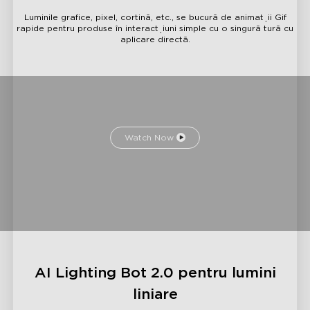
Luminile grafice, pixel, cortină, etc., se bucură de animații Gif
rapide pentru produse în interacțiuni simple cu o singură tură cu
aplicare directă.
Watch Now
AI Lighting Bot 2.0 pentru lumini
liniare