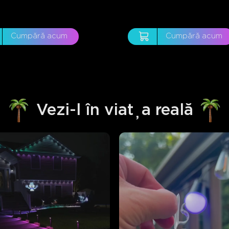
Cumpără acum
Cumpără acum
Vezi-l în viața reală