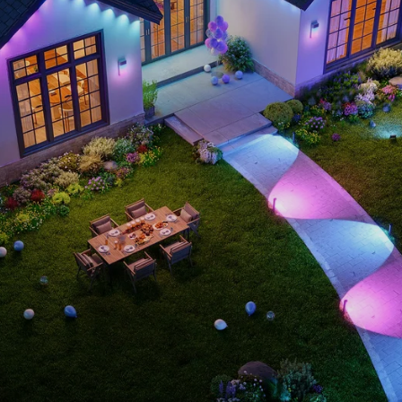
close