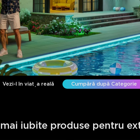
Vezi-l în viața reală
Cumpără după Categorie
 mai iubite produse pentru ext