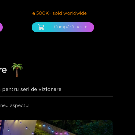
🔥500K+ sold worldwide
Cumpără acum
re
 pentru seri de vizionare
neu aspectul.