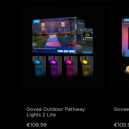
Govee Outdoor Pathway 
Govee
Lights 2 Lite
€109.99
€109.