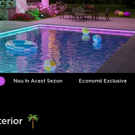
Nou în Acest Sezon
Economii Exclusive
erior