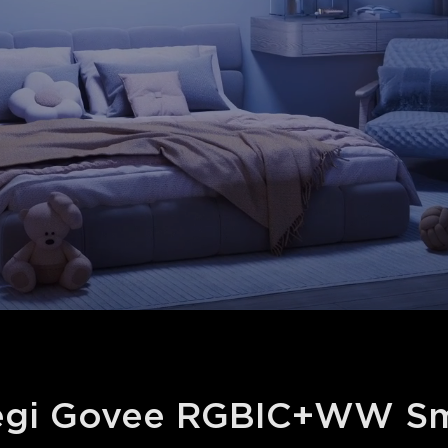
legi Govee RGBIC+WW Sma