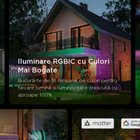
Iluminare RGBIC cu Culori 
Mai Bogate
Bucură-te de 16 milioane de culori pentru 
fiecare lumină și luminozitate crescută cu 
aproape 100%.