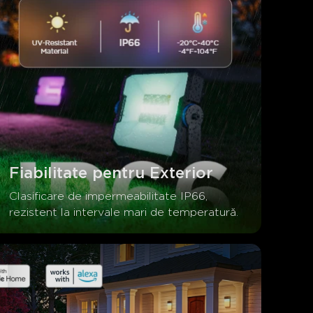
Fiabilitate pentru Exterior
Clasificare de impermeabilitate IP66, 
rezistent la intervale mari de temperatură.