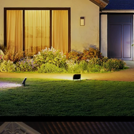
close