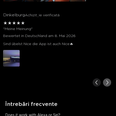
Dinkelburg
Achiziție verificată
★
★
★
★
★
"Meine Meinung"
Bewertet in Deutschland am 8. Mai 2026
Sind übelst Nice die App ist auch Nice🔥
Întrebări frecvente
Does it work with Alexa or Siri?