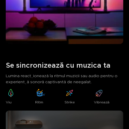
Se sincronizează cu muzica ta
Lumina reacționează la ritmul muzicii sau audio pentru o 
experiență sonoră captivantă de neegalat.
Viu
Strike
Ritm
Vibrează