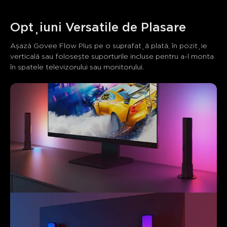
Opțiuni Versatile de Plasare
Așază Govee Flow Plus pe o suprafață plată, în poziție 
verticală sau folosește suporturile incluse pentru a-l monta 
în spatele televizorului sau monitorului.