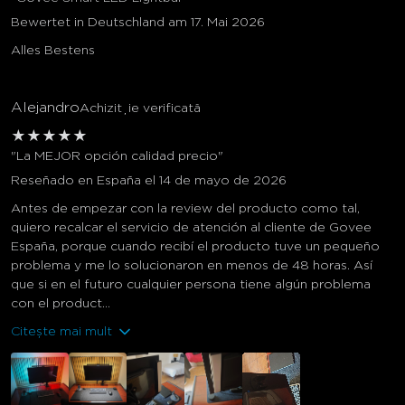
Bewertet in Deutschland am 17. Mai 2026
Alles Bestens
Alejandro
Achiziție verificată
★
★
★
★
★
"La MEJOR opción calidad precio"
Reseñado en España el 14 de mayo de 2026
Antes de empezar con la review del producto como tal,
quiero recalcar el servicio de atención al cliente de Govee
España, porque cuando recibí el producto tuve un pequeño
problema y me lo solucionaron en menos de 48 horas. Así
que si en el futuro cualquier persona tiene algún problema
con el product...
Citește mai mult