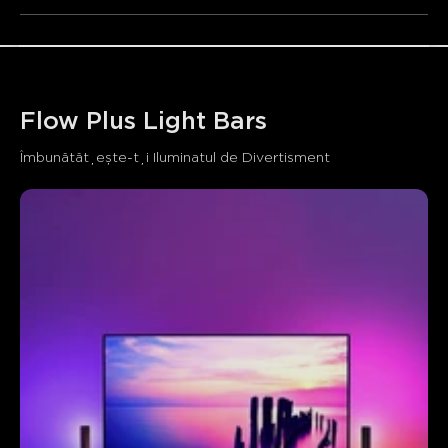
• Opțiuni versatile de plasare
Flow Plus Light Bars
Îmbunătățește-ți Iluminatul de Divertisment