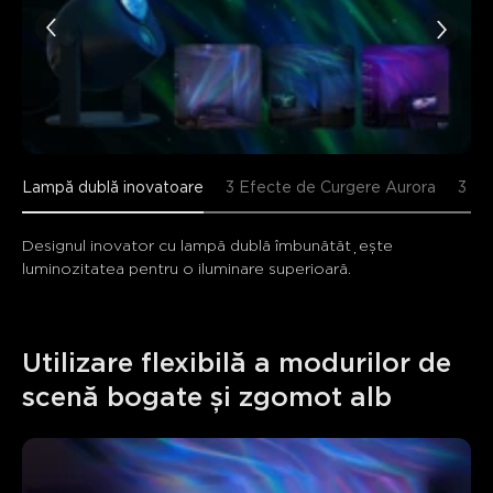
Lampă dublă inovatoare
3 Efecte de Curgere Aurora
3 Mo
Designul inovator cu lampă dublă îmbunătățește 
luminozitatea pentru o iluminare superioară.
Utilizare flexibilă a modurilor de 
scenă bogate și zgomot alb