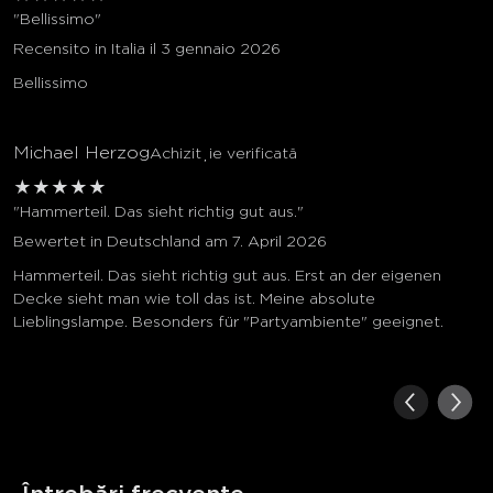
"Bellissimo"
Recensito in Italia il 3 gennaio 2026
Bellissimo
Michael Herzog
Achiziție verificată
★
★
★
★
★
"Hammerteil. Das sieht richtig gut aus."
Bewertet in Deutschland am 7. April 2026
Hammerteil. Das sieht richtig gut aus. Erst an der eigenen
Decke sieht man wie toll das ist. Meine absolute
Lieblingslampe. Besonders für "Partyambiente" geeignet.