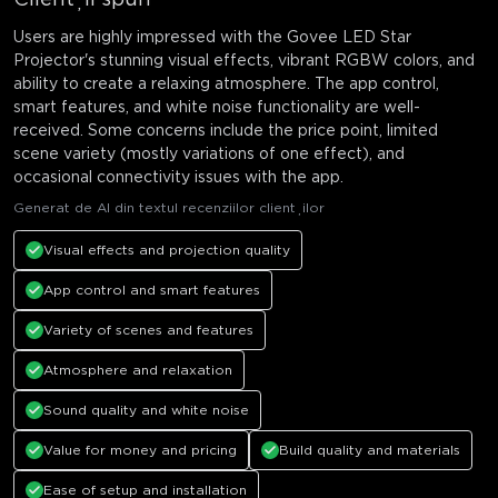
Clienții spun
Users are highly impressed with the Govee LED Star
Projector's stunning visual effects, vibrant RGBW colors, and
ability to create a relaxing atmosphere. The app control,
smart features, and white noise functionality are well-
received. Some concerns include the price point, limited
scene variety (mostly variations of one effect), and
occasional connectivity issues with the app.
Generat de AI din textul recenziilor clienților
Visual effects and projection quality
App control and smart features
Variety of scenes and features
Atmosphere and relaxation
Sound quality and white noise
Value for money and pricing
Build quality and materials
Ease of setup and installation