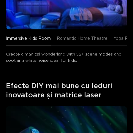
Immersive Kids Room
Romantic Home Theatre
Yoga Rel
Create a magical wonderland with 52+ scene modes and 
soothing white noise ideal for kids.
Efecte DIY mai bune cu leduri 
inovatoare și matrice laser