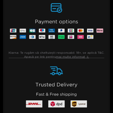
Klarna:
Te rugăm să cheltuiești responsabil. 18+, se aplică T&C.
Apasă pe link pentru
mai multe informații.