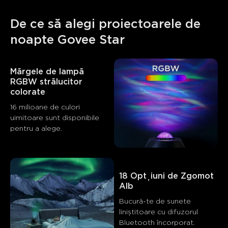
De ce să alegi proiectoarele de 
noapte Govee Star
Mărgele de lampă 
RGBW strălucitor 
colorate
16 milioane de culori 
uimitoare sunt disponibile 
pentru a alege.
18 Opțiuni de Zgomot 
Alb
Bucură-te de sunete 
liniștitoare cu difuzorul 
Bluetooth încorporat.