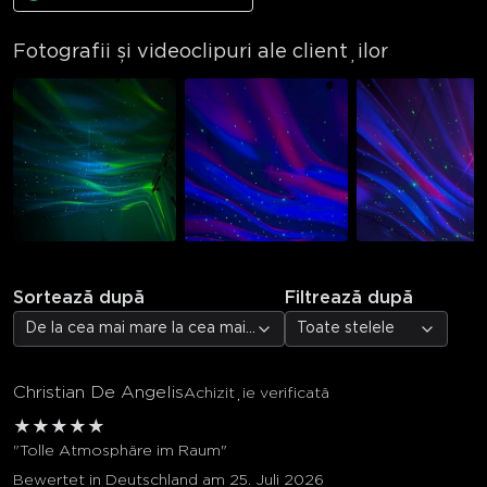
Fotografii și videoclipuri ale clienților
Sortează după
Filtrează după
De la cea mai mare la cea mai mică evaluare
Toate stelele
Christian De Angelis
Achiziție verificată
★
★
★
★
★
"Tolle Atmosphäre im Raum"
Bewertet in Deutschland am 25. Juli 2026