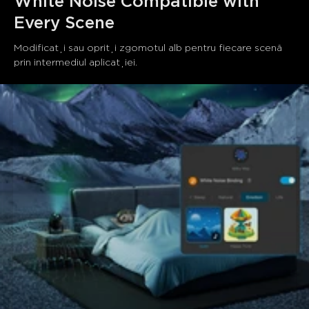
White Noise Compatible with 
Every Scene
Modificați sau opriți zgomotul alb pentru fiecare scenă 
prin intermediul aplicației.