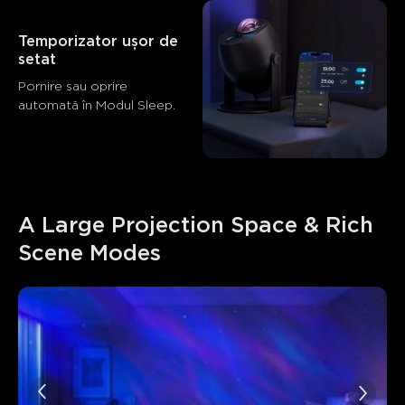
Rezumat
：
Generat de AI din textul recenziilor clienților
Temporizator ușor de 
setat
Pornire sau oprire 
automată în Modul Sleep.
A Large Projection Space & Rich 
Scene Modes