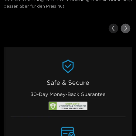
Natürlich wäre Möglichkeit zur Einbindung in Apple Home-App
besser, aber für den Preis gut!