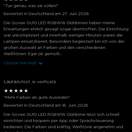
"Tun genau, was sie sollen!"
Bewertet in Deutschland am 27. Juni 2026
Die Govee GU10 LED RGBWW Glühbirnen haben meine
Erwartungen ehrlich gesagt sogar übertroffen. Die Einrichtung
war unkompliziert und innerhalb weniger Minuten waren die
Lampen einsatzbereit. Besonders begeistert bin ich von der
großen Auswahl an Farben und den verschiedenen
Weißtönen. Egal ob gemütli...
Citește mai mult
Laura
Achiziție verificată
★
★
★
★
★
"Mehr Farben als gute Ausreden"
Bewertet in Deutschland am 16. Juni 2026
Die Govee GU10 LED RGBWW Glühbirne lässt sich schnell
einrichten und bequem per App oder Sprachsteuerung
bedienen. Die Farben sind kräftig, Weißtöne angenehm und