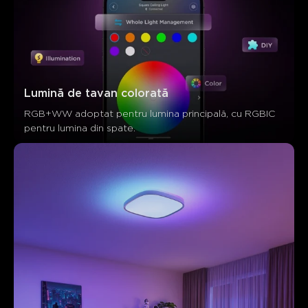
Lumină de tavan colorată
RGB+WW adoptat pentru lumina principală, cu RGBIC 
pentru lumina din spate.