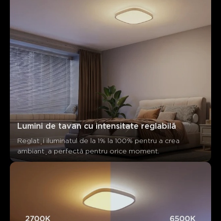
Lumini de tavan cu intensitate reglabilă
Reglați iluminatul de la 1% la 100% pentru a crea 
ambianța perfectă pentru orice moment.
Ce spun clienții
Product quality
Brightness performance
Color modes