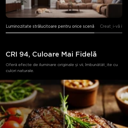
Luminozitate strălucitoare pentru orice scenă
Creați-vă ilum
CRI 94, Culoare Mai Fidelă
Oferă efecte de iluminare originale și vii, îmbunătățite cu 
culori naturale.