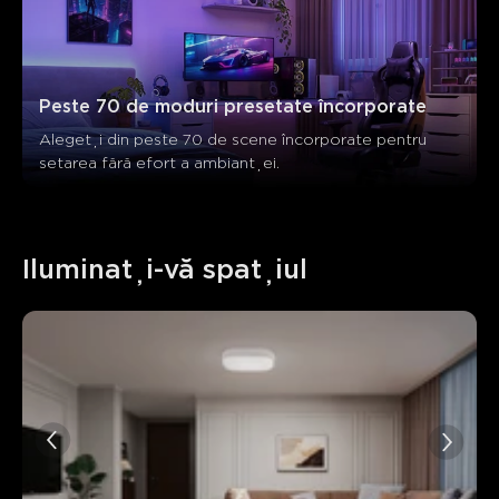
Peste 70 de moduri presetate încorporate
Alegeți din peste 70 de scene încorporate pentru 
setarea fără efort a ambianței.
Iluminați-vă spațiul