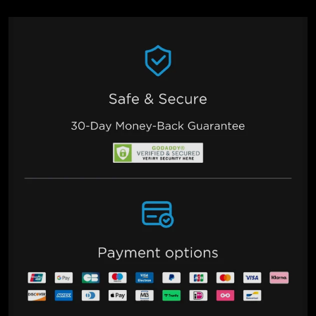
to 6500K (cool, energizing white). This allows you to set the 
perfect light for any time of day or activity.