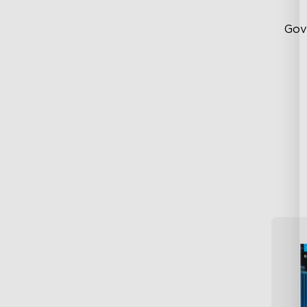
Gov
Fu
Du
Hi