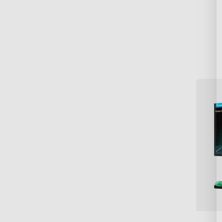
Gla
Cu