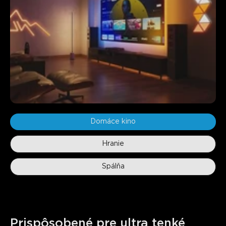
Domáce kino
Hranie
Spálňa
Prispôsobené pre ultra tenké 