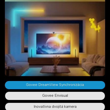
Govee DreamView Synchronizácia
Govee Envisual
Inovatívna dvojitá kamera