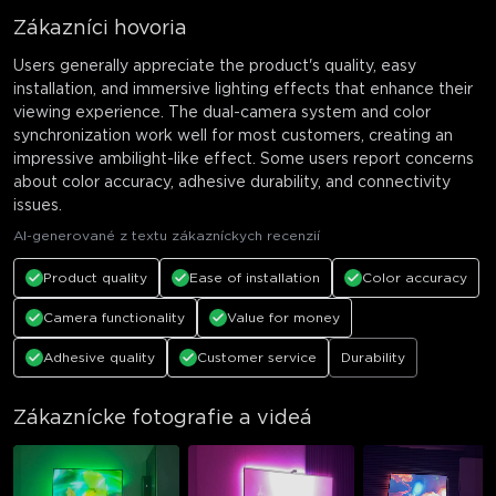
Zákazníci hovoria
Users generally appreciate the product's quality, easy
installation, and immersive lighting effects that enhance their
viewing experience. The dual-camera system and color
synchronization work well for most customers, creating an
impressive ambilight-like effect. Some users report concerns
about color accuracy, adhesive durability, and connectivity
issues.
AI-generované z textu zákazníckych recenzií
Product quality
Ease of installation
Color accuracy
Camera functionality
Value for money
Adhesive quality
Customer service
Durability
Zákaznícke fotografie a videá