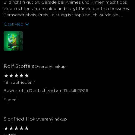
Bild richtig gut an. Gerade bei Animes und Filmen macht das
einen echten Unterschied und sorgt für ein deutlich besseres
Fernseherlebnis. Preis Leistung ist top und ich würde sie j...
Čítať viac
Rolf Stoffels
Overený nákup
★
★
★
★
★
"Bin zufrieden."
Bewertet in Deutschland am 15. Juli 2026
Super!.
Siegfried Hok
Overený nákup
★
★
★
★
★