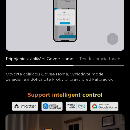
close
Pripojenie k aplikácii Govee Home
Test kalibrácie farieb
Z
Otvorte aplikáciu Govee Home, vyhľadajte model 
zariadenia a dokončite kroky prípravy pred kalibráciou.