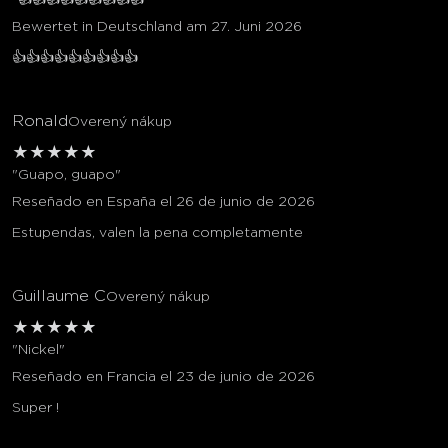
Bewertet in Deutschland am 27. Juni 2026
👍👍👍👍👍👍👍👍👍
Ronald
Overený nákup
★
★
★
★
★
"Guapo, guapo"
Reseñado en España el 26 de junio de 2026
Estupendas, valen la pena completamente
Guillaume C
Overený nákup
★
★
★
★
★
"Nickel"
Reseñado en Francia el 23 de junio de 2026
Super !