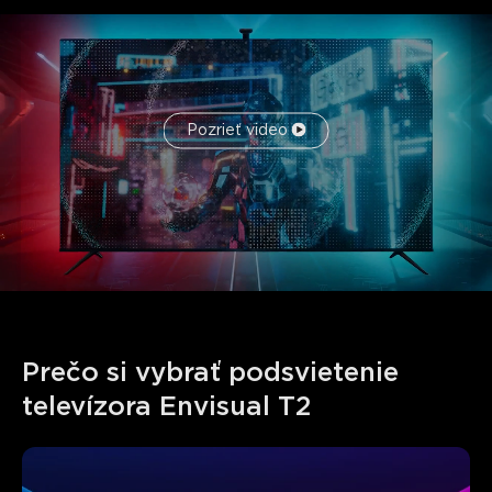
Pozrieť video
Prečo si vybrať podsvietenie 
televízora Envisual T2