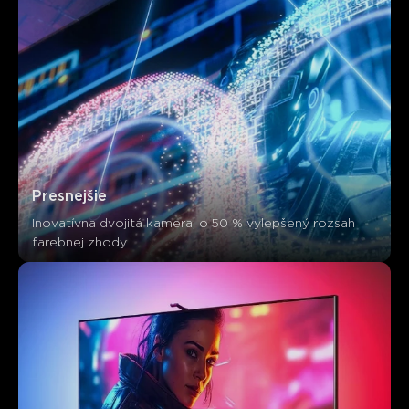
Presnejšie
Inovatívna dvojitá kamera, o 50 % vylepšený rozsah 
farebnej zhody