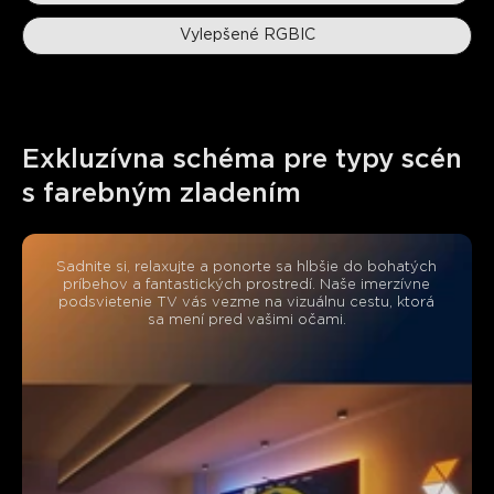
Vylepšené RGBIC
Exkluzívna schéma pre typy scén 
s farebným zladením
Sadnite si, relaxujte a ponorte sa hlbšie do bohatých
príbehov a fantastických prostredí. Naše imerzívne
podsvietenie TV vás vezme na vizuálnu cestu, ktorá
sa mení pred vašimi očami.