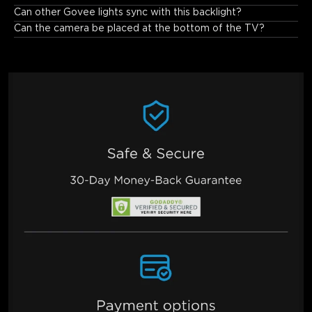
installation, including on ultra-thin TVs.
Can other Govee lights sync with this backlight?
Can the camera be placed at the bottom of the TV?