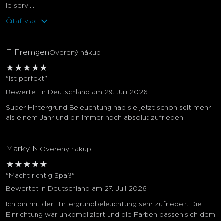
le servi...
Čítať viac
F. Fremgen
Overený nákup
★
★
★
★
★
"Ist perfekt"
Bewertet in Deutschland am 29. Juli 2026
Super Hintergrund Beleuchtung hab sie jetzt schon seit mehr
als einem Jahr und bin immer noch absolut zufrieden.
Marky N.
Overený nákup
★
★
★
★
★
"Macht richtig Spaß"
Bewertet in Deutschland am 27. Juli 2026
Ich bin mit der Hintergrundbeleuchtung sehr zufrieden. Die
Einrichtung war unkompliziert und die Farben passen sich dem