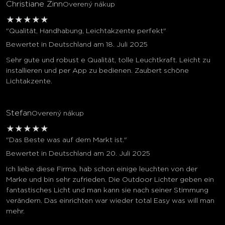
Christiane Zinn
Overený nákup
★
★
★
★
★
"Qualität, Handhabung, Leichtakzente perfekt"
Bewertet in Deutschland am 18. Juli 2025
Sehr gute und robust e Qualität, tolle Leuchtkraft. Leicht zu
installieren und per App zu bedienen. Zaubert schöne
Lichtakzente.
Stefan
Overený nákup
★
★
★
★
★
"Das Beste was auf dem Markt ist."
Bewertet in Deutschland am 20. Juli 2025
Ich liebe diese Firma, hab schon einige leuchten von der
Marke und bin sehr zufrieden. Die Outdoor Lichter geben ein
fantastisches Licht und man kann sie nach seiner Stimmung
verändern. Das einrichten war wieder total Easy was will man
mehr.