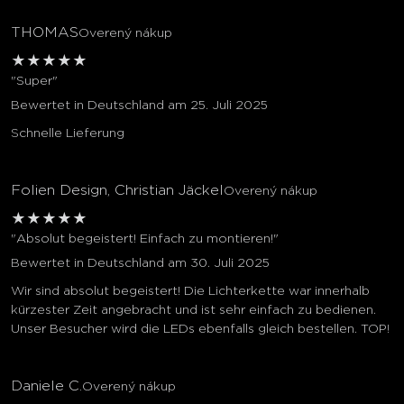
THOMAS
Overený nákup
★
★
★
★
★
"Super"
Bewertet in Deutschland am 25. Juli 2025
Schnelle Lieferung
Folien Design, Christian Jäckel
Overený nákup
★
★
★
★
★
"Absolut begeistert! Einfach zu montieren!"
Bewertet in Deutschland am 30. Juli 2025
Wir sind absolut begeistert! Die Lichterkette war innerhalb
kürzester Zeit angebracht und ist sehr einfach zu bedienen.
Unser Besucher wird die LEDs ebenfalls gleich bestellen. TOP!
Daniele C.
Overený nákup