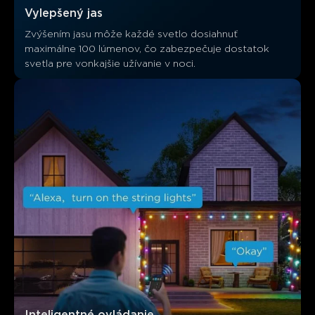
Vylepšený jas
Zvýšením jasu môže každé svetlo dosiahnuť 
maximálne 100 lúmenov, čo zabezpečuje dostatok 
svetla pre vonkajšie užívanie v noci.
Inteligentné ovládanie