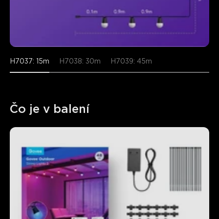
close
H7037: 15m
H7038: 30m
H7039: 45m
Čo je v balení