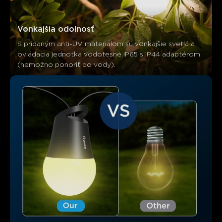
Vonkajšia odolnosť
S pridaným anti-UV materiálom sú vonkajšie svetlá a 
ovládacia jednotka vodotesné IP65 s IP44 adaptérom 
(nemožno ponoriť do vody).