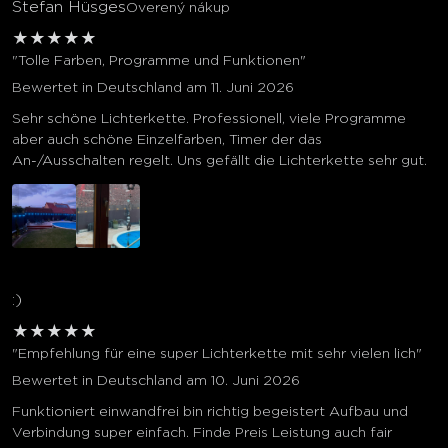
Stefan Hüsges
Overený nákup
★
★
★
★
★
"Tolle Farben, Programme und Funktionen"
Bewertet in Deutschland am 11. Juni 2026
Sehr schöne Lichterkette. Professionell, viele Programme
aber auch schöne Einzelfarben, Timer der das
An-/Ausschalten regelt. Uns gefällt die Lichterkette sehr gut.
:)
★
★
★
★
★
"Empfehlung für eine super Lichterkette mit sehr vielen lich"
Bewertet in Deutschland am 10. Juni 2026
Funktioniert einwandfrei bin richtig begeistert Aufbau und
Verbindung super einfach. Finde Preis Leistung auch fair