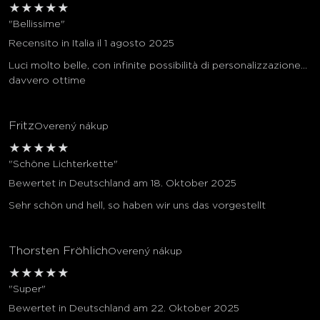
★
★
★
★
★
"Bellissime"
Recensito in Italia il 1 agosto 2025
Luci molto belle, con infinite possibilità di personalizzazione...
davvero ottime
Fritz
Overený nákup
★
★
★
★
★
"Schöne Lichterkette"
Bewertet in Deutschland am 18. Oktober 2025
Sehr schön und hell, so haben wir uns das vorgestellt
Thorsten Fröhlich
Overený nákup
★
★
★
★
★
"Super"
Bewertet in Deutschland am 22. Oktober 2025