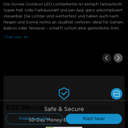
Die Govee Outdoor LED Lichterkette ist einfach fantastisch!
Super hell, tolle Farbauswahl und per App ganz unkompliziert
steuerbar. Die Lichter sind wetterfest und haben auch nach
Regen und Sonne nichts an Qualität verloren. Ideal für Garten,
Balkon oder Terrasse – schafft sofort eine gemütliche Atm...
Čítať viac
€92.99
€129.99
Pridať do košíka
Kúpiť teraz