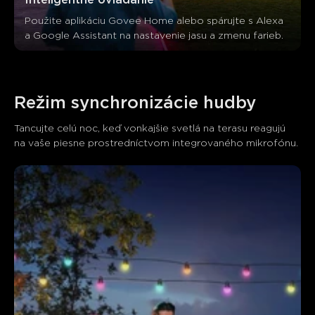
Použite aplikáciu Govee Home alebo spárujte s Alexa 
a Google Assistant na nastavenie jasu a zmenu farieb.
Režim synchronizácie hudby
Tancujte celú noc, keď vonkajšie svetlá na terasu reagujú 
na vaše piesne prostredníctvom integrovaného mikrofónu.