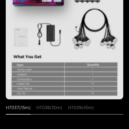
H7037(15m)
H7038(30m)
H7039(45m)