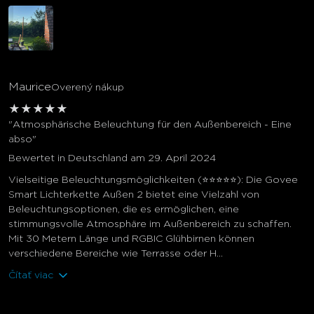
Maurice
Overený nákup
★
★
★
★
★
"Atmosphärische Beleuchtung für den Außenbereich - Eine
abso"
Bewertet in Deutschland am 29. April 2024
Vielseitige Beleuchtungsmöglichkeiten (⭐⭐⭐⭐⭐): Die Govee
Smart Lichterkette Außen 2 bietet eine Vielzahl von
Beleuchtungsoptionen, die es ermöglichen, eine
stimmungsvolle Atmosphäre im Außenbereich zu schaffen.
Mit 30 Metern Länge und RGBIC Glühbirnen können
verschiedene Bereiche wie Terrasse oder H...
Čítať viac