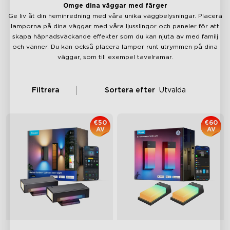
Omge dina väggar med färger
Ge liv åt din heminredning med våra unika väggbelysningar. Placera
lamporna på dina väggar med våra ljusslingor och paneler för att
skapa häpnadsväckande effekter som du kan njuta av med familj
och vänner. Du kan också placera lampor runt utrymmen på dina
väggar, som till exempel tavelramar.
Filtrera
Sortera efter
Utvalda
€50
€60
AV
AV