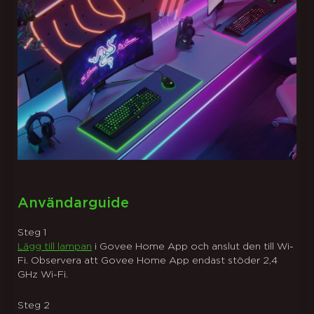
close
Användarguide
Steg
1
Lägg till lampan
i Govee Home App och anslut den till Wi-
Fi. Observera att Govee Home App endast stöder 2,4
GHz Wi-Fi.
Steg
2