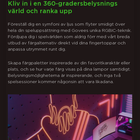
Kliv in i en 360-gradersbelysnings
värld och ranka upp
Föreställ dig en symfoni av ljus som flyter smidigt över
hela din speluppsättning med Govees unika RGBIC-teknik.
Fördjupa dig i spelvärlden som aldrig förr med vårt breda
utbud av färgalternativ direkt vid dina fingertoppar och
anpassa utrymmet runt dig.
Skapa färgpaletter inspirerade av din favoritkaraktär eller
plats, och se hur varje färg visas på dina lampor samtidigt.
Belysningsmöjligheterna är inspirerande, och inga två
spelsessioner kommer någonsin att vara likadana.