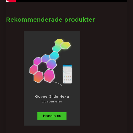
Rekommenderade produkter
Govee Glide Hexa
Ljuspaneler
Handla nu