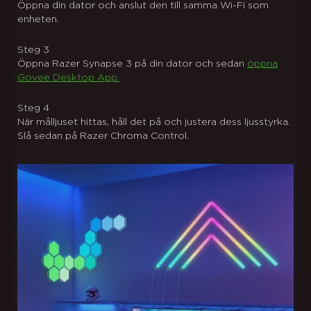
Öppna din dator och anslut den till samma Wi-Fi som
enheten.
Steg
3
Öppna Razer Synapse 3 på din dator och sedan
öppna
Govee Desktop App.
Steg
4
När målljuset hittas, håll det på och justera dess ljusstyrka.
Slå sedan på Razer Chroma Control.