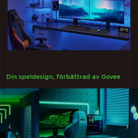
Din speldesign, förbättrad av Govee