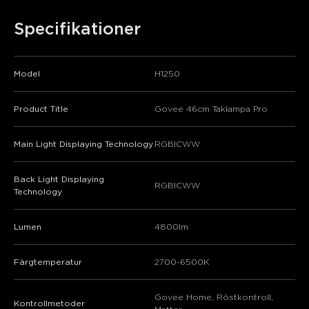
Specifikationer
Model
H1250
Product Title
Govee 46cm Taklampa Pro
Main Light Displaying Technology
RGBICWW
Back Light Displaying
RGBICWW
Technology
Lumen
4800lm
Färgtemperatur
2700-6500K
Govee Home, Röstkontroll,
Kontrollmetoder