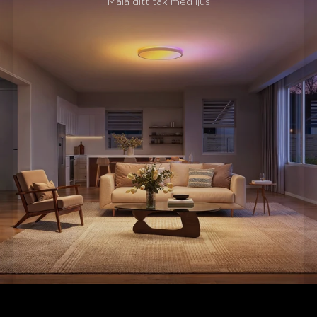
fall rep-design för ökad säkerhet.
Måla ditt tak med ljus