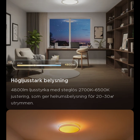
Högljusstark belysning
4800lm ljusstyrka med steglös 2700K–6500K 
justering, som ger helrumsbelysning för 20–30㎡ 
utrymmen.