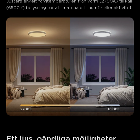
Justera enkelt färgtemperaturen från varm (2700K) till kall 
(6500K) belysning för att matcha ditt humör eller aktivitet.
Ett ljus, oändliga möjligheter