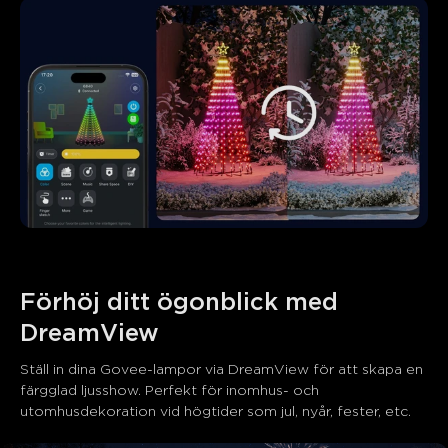
Förhöj ditt ögonblick med 
DreamView
Ställ in dina Govee-lampor via DreamView för att skapa en 
färgglad ljusshow. Perfekt för inomhus- och 
utomhusdekoration vid högtider som jul, nyår, fester, etc.