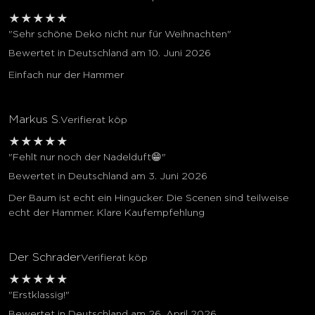
★
★
★
★
★
"Sehr schöne Deko nicht nur für Weihnachten"
Bewertet in Deutschland am 10. Juni 2026
Einfach nur der Hammer
Markus S.
Verifierat köp
★
★
★
★
★
"Fehlt nur noch der Nadelduft😁"
Bewertet in Deutschland am 3. Juni 2026
Der Baum ist echt ein Hingucker. Die Scenen sind teilweise
echt der Hammer. Klare Kaufempfehlung
Der Schrader
Verifierat köp
★
★
★
★
★
"Erstklassig!"
Bewertet in Deutschland am 26. April 2026