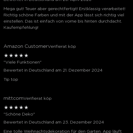
Mega gut! Teuer aber gerechtfertigt! Erstklassig verarbeitet!
Richtig schöne Farben und mit der App lässt sich richtig viel
einstellen. Das ist einfach von vorne bis hinten durchdacht.
Kaufempfehlung!
Amazon Customer
Verifierat köp
★
★
★
★
★
"Viele Funktionen"
Bewertet in Deutschland am 21. Dezember 2024
Tip top
mittcom
Verifierat köp
★
★
★
★
★
"Schöne Deko"
Bewertet in Deutschland am 23. Dezember 2024
Eine tolle Weihnachtsdekoration für den Garten. App läuft