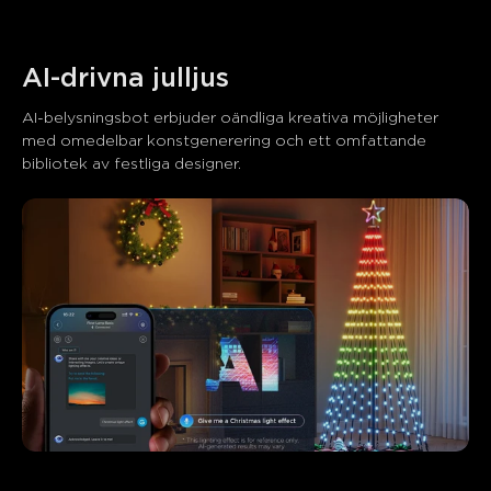
AI-drivna julljus
AI-belysningsbot erbjuder oändliga kreativa möjligheter 
med omedelbar konstgenerering och ett omfattande 
bibliotek av festliga designer.