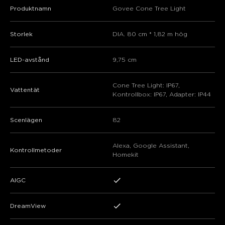
Produktnamn
Govee Cone Tree Light
Storlek
DIA. 80 cm * 1,82 m hög
LED-avstånd
9,75 cm
Cone Tree Light: IP67,
Vattentät
Kontrollbox: IP67, Adapter: IP44
Scenlägen
82
Alexa, Google Assistant,
Kontrollmetoder
Homekit
AIGC
DreamView