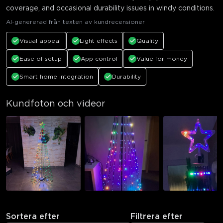
coverage, and occasional durability issues in windy conditions.
AI-genererad från texten av kundrecensioner
Visual appeal
Light effects
Quality
Ease of setup
App control
Value for money
Smart home integration
Durability
Kundfoton och videor
Sortera efter
Filtrera efter