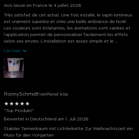
Avis laissé en France le 4 juillet 2026
Très satisfait de cet achat. Une fois installé, le sapin lumineux
est vraiment superbe et crée une belle ambiance de Noël.
Les couleurs sont éclatantes, les animations sont variées et
l’application permet de personnaliser facilement les effets
selon ses envies. L’installation est assez simple et le ...
Läs mer
RonnySchmidt
Verifierat köp
★
★
★
★
★
"Top Produkt"
Bewertet in Deutschland am 1. Juli 2026
Stabiler Tannenbaum mit Lichterkette Zur Weihnachtszeit ein
Muss für den Vorgarten