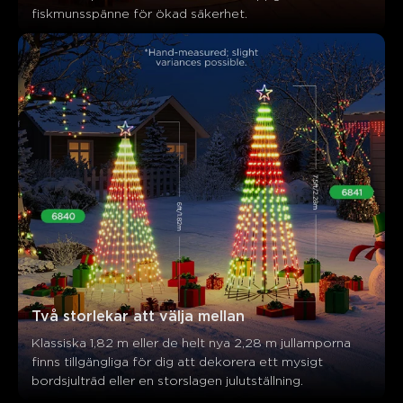
fiskmunsspänne för ökad säkerhet.
Två storlekar att välja mellan
Klassiska 1,82 m eller de helt nya 2,28 m jullamporna 
finns tillgängliga för dig att dekorera ett mysigt 
bordsjulträd eller en storslagen julutställning.