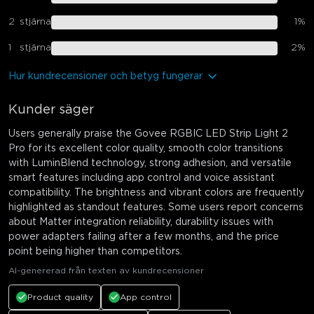
2
stjärna
1
%
1
stjärna
2
%
Hur kundrecensioner och betyg fungerar
Kunder säger
Users generally praise the Govee RGBIC LED Strip Light 2
Pro for its excellent color quality, smooth color transitions
with LuminBlend technology, strong adhesion, and versatile
smart features including app control and voice assistant
compatibility. The brightness and vibrant colors are frequently
highlighted as standout features. Some users report concerns
about Matter integration reliability, durability issues with
power adapters failing after a few months, and the price
point being higher than competitors.
AI-genererad från texten av kundrecensioner
Product quality
App control