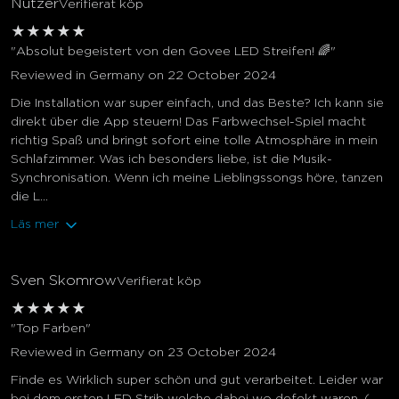
Nutzer
Verifierat köp
★
★
★
★
★
"Absolut begeistert von den Govee LED Streifen! 🌈"
Reviewed in Germany on 22 October 2024
Die Installation war super einfach, und das Beste? Ich kann sie
direkt über die App steuern! Das Farbwechsel-Spiel macht
richtig Spaß und bringt sofort eine tolle Atmosphäre in mein
Schlafzimmer. Was ich besonders liebe, ist die Musik-
Synchronisation. Wenn ich meine Lieblingssongs höre, tanzen
die L...
Läs mer
Sven Skomrow
Verifierat köp
★
★
★
★
★
"Top Farben"
Reviewed in Germany on 23 October 2024
Finde es Wirklich super schön und gut verarbeitet. Leider war