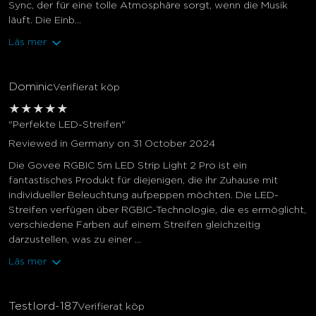
Sync, der für eine tolle Atmosphäre sorgt, wenn die Musik
läuft. Die Einb...
Läs mer
Dominic
Verifierat köp
★
★
★
★
★
"Perfekte LED-Streifen"
Reviewed in Germany on 31 October 2024
Die Govee RGBIC 5m LED Strip Light 2 Pro ist ein
fantastisches Produkt für diejenigen, die ihr Zuhause mit
individueller Beleuchtung aufpeppen möchten. Die LED-
Streifen verfügen über RGBIC-Technologie, die es ermöglicht,
verschiedene Farben auf einem Streifen gleichzeitig
darzustellen, was zu einer ...
Läs mer
Testlord-187
Verifierat köp