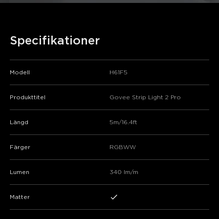
close
Specifikationer
Modell
H61F5
Produkttitel
Govee Strip Light 2 Pro
Längd
5m/16.4ft
Färger
RGBWW
Lumen
340 lm/m
Matter