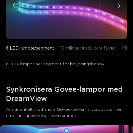
6 LED-lampor/segment
16 miljoner inställbara färger
Klip
6 LED-lampor per segment för belysningsbehov.
Synkronisera Govee-lampor med 
DreamView
Anslut enkelt med andra Govee-belysningsprodukter för 
en visuell upplevelse i hela rummet.