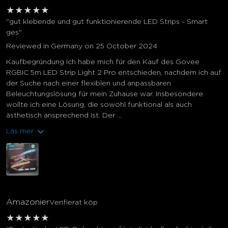
★
★
★
★
★
"gut klebende und gut funktionierende LED Strips - Smart
ges"
Reviewed in Germany on 25 October 2024
Kaufbegründung Ich habe mich für den Kauf des Govee
RGBIC 5m LED Strip Light 2 Pro entschieden, nachdem ich auf
der Suche nach einer flexiblen und anpassbaren
Beleuchtungslösung für mein Zuhause war. Insbesondere
wollte ich eine Lösung, die sowohl funktional als auch
ästhetisch ansprechend ist. Der ...
Läs mer
Amazonier
Verifierat köp
★
★
★
★
★