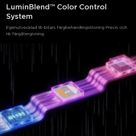
LuminBlend™ Color Control 
System
Egenutvecklad 16-bitars färgbehandlingslösning Precis och 
rik färgåtergivning.