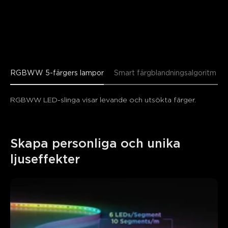
RGBWW 5-färgers lampor
Smart färgblandningsalgoritm
RGBWW LED-slinga visar levande och utsökta färger.
Skapa personliga och unika 
ljuseffekter