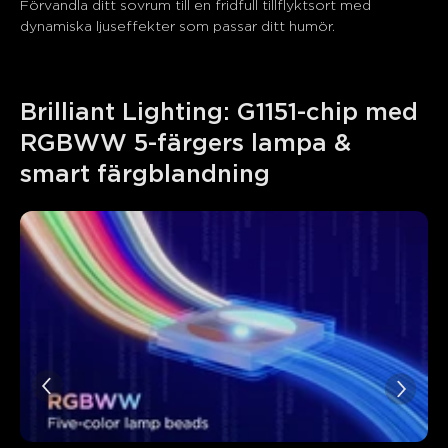
Förvandla ditt sovrum till en fridfull tillflyktsort med 
dynamiska ljuseffekter som passar ditt humör.
Brilliant Lighting: G1151-chip med 
RGBWW 5-färgers lampa & 
smart färgblandning