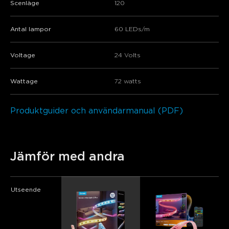
Scenläge
120
Antal lampor
60 LEDs/m
Voltage
24 Volts
Wattage
72 watts
Produktguider och användarmanual (PDF)
Jämför med andra
Utseende