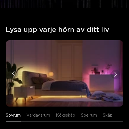
Lysa upp varje hörn av ditt liv
Sovrum
Vardagsrum
Köksskåp
Spelrum
Skåp