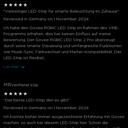
★
★
★
★
★
"Vielseitiger LED-Strip für smarte Beleuchtung im Zuhause"
Reviewed in Germany on 1 November 2024
Ich habe den Govee RGBIC LED Strip im Rahmen des VINE-
Programms erhalten, dies hat keinen Einfluss auf meine
Bewertung. Der Govee RGBIC LED Strip 2 Pro überzeugt
durch seine smarte Steuerung und umfangreiche Funktionen
wie Musik-Sync, Farbwechsel und Matter-Kompatibilität. Der
LED-Strip ist flexibel...
Läs mer
MR
Verifierat köp
★
★
★
★
★
"Der beste LED-Strip den es gibt"
Reviewed in Germany on 1 November 2024
Ich konnte bisher immer ausgezeichnete Erfahrung mit Govee
machen, so auch bei diesem LED-Strip hier. Schon die