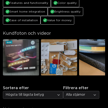
Features and functionality
Color quality
Smart home integration
Brightness quality
Ease of installation
Value for money
Kundfoton och videor
Sortera efter
Filtrera efter
Högsta till lägsta betyg
Alla stjärnor