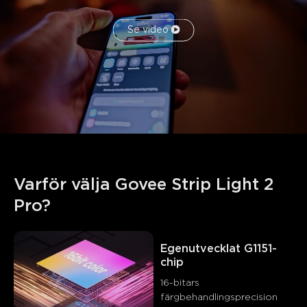
Se video
Varför välja Govee Strip Light 2 
Pro?
Egenutvecklat G1151-
chip
16-bitars 
färgbehandlingsprecision 