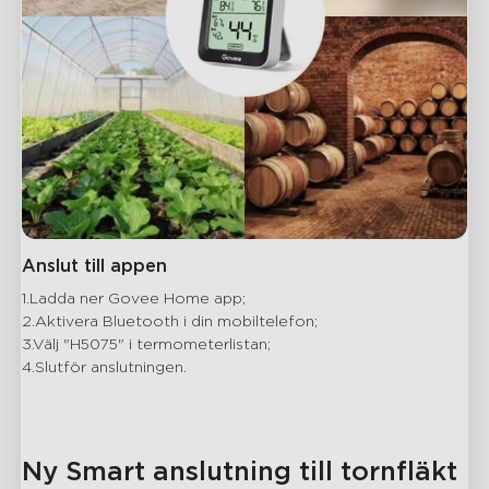
Anslut till appen
1.Ladda ner Govee Home app;

2.Aktivera Bluetooth i din mobiltelefon;

3.Välj "H5075" i termometerlistan;

4.Slutför anslutningen.
Ny Smart anslutning till tornfläkt