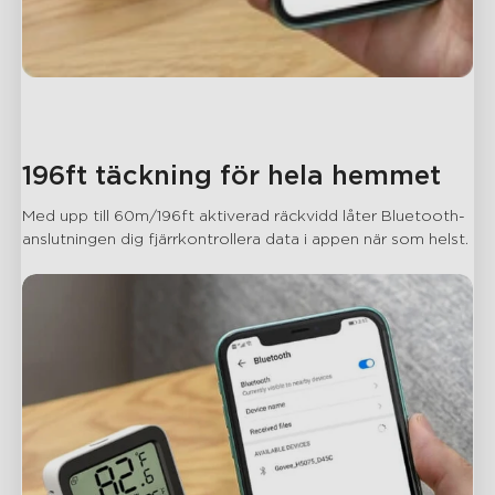
196ft täckning för hela hemmet
Med upp till 60m/196ft aktiverad räckvidd låter Bluetooth-
anslutningen dig fjärrkontrollera data i appen när som helst.