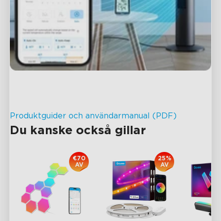
Produktguider och användarmanual (PDF)
Du kanske också gillar
€70
25%
AV
AV