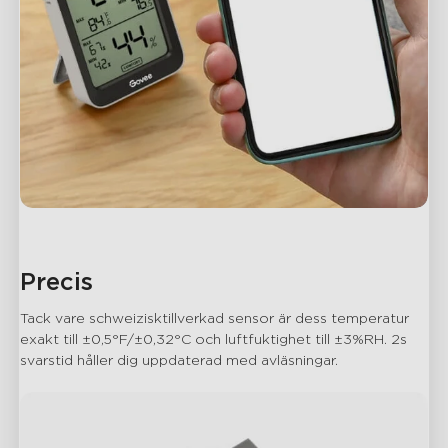
Precis
Tack vare schweizisktillverkad sensor är dess temperatur 
exakt till ±0,5°F/±0,32°C och luftfuktighet till ±3%RH. 2s 
svarstid håller dig uppdaterad med avläsningar.