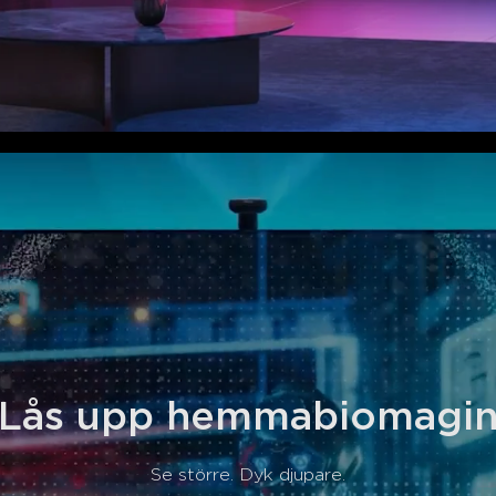
Lås upp hemmabiomagi
Se större. Dyk djupare.
close