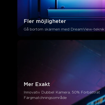
Fler möjligheter
Gå bortom skärmen med DreamView-teknik
Mer Exakt
Innovativ Dubbel Kamera, 50% Förbättrat 
Färgmatchningsområde