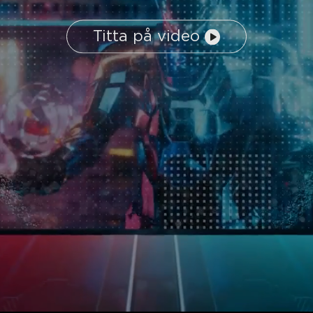
Titta på video