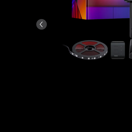
AI-genererad från texten av