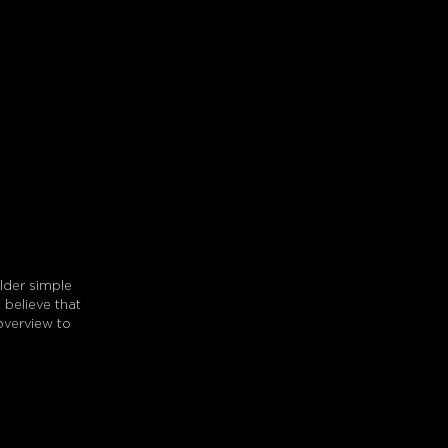
lder simple
believe that
overview to