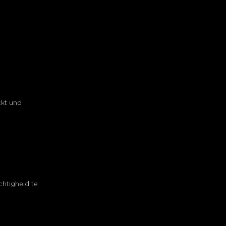
ckt und
chtigheid te