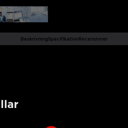
Beskrivning
Specifikation
Recensioner
llar