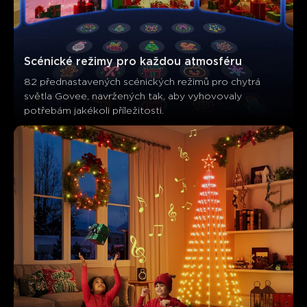
Scénické režimy pro každou atmosféru
82 přednastavených scénických režimů pro chytrá 
světla Govee, navržených tak, aby vyhovovaly 
potřebám jakékoli příležitosti.