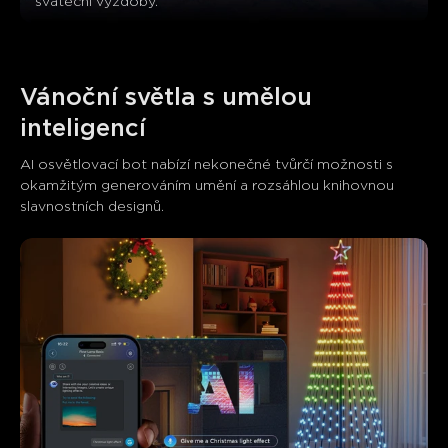
sváteční výzdoby.
Vánoční světla s umělou 
inteligencí
AI osvětlovací bot nabízí nekonečné tvůrčí možnosti s 
okamžitým generováním umění a rozsáhlou knihovnou 
slavnostních designů.