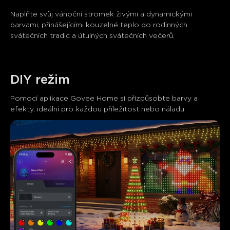
Naplňte svůj vánoční stromek živými a dynamickými 
barvami, přinášejícími kouzelné teplo do rodinných 
svátečních tradic a útulných svátečních večerů.
DIY režim
Pomocí aplikace Govee Home si přizpůsobte barvy a 
efekty, ideální pro každou příležitost nebo náladu.