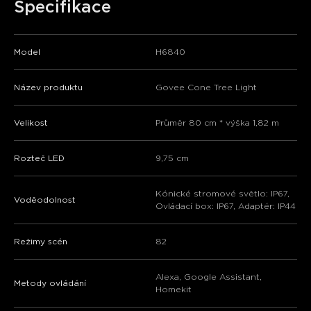
Specifikace
Model
H6840
Název produktu
Govee Cone Tree Light
Velikost
Průměr 80 cm * výška 1,82 m
Rozteč LED
9,75 cm
Kónické stromové světlo: IP67,
Voděodolnost
Ovládací box: IP67, Adaptér: IP44
Režimy scén
82
Alexa, Google Assistant,
Metody ovládání
Homekit