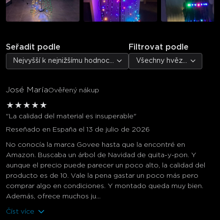
Seřadit podle
Filtrovat podle
Nejvyšší k nejnižšímu hodnocení
Všechny hvězdičky
José María
Ověřený nákup
★
★
★
★
★
"La calidad del material es insuperable"
Reseñado en España el 13 de julio de 2026
No conocía la marca Govee hasta que la encontré en
Amazon. Buscaba un árbol de Navidad de quita-y-pon. Y
aunque el precio puede parecer un poco alto, la calidad del
producto es de 10. Vale la pena gastar un poco más pero
comprar algo en condiciones. Y montado queda muy bien.
Además, ofrece muchos ju...
Číst více