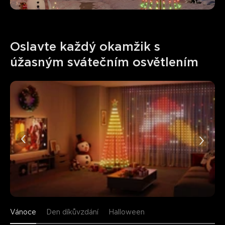
Oslavte každý okamžik s 
úžasným svátečním osvětlením
Vánoce
Den díkůvzdání
Halloween