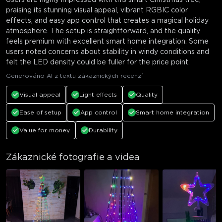
praising its stunning visual appeal, vibrant RGBIC color
effects, and easy app control that creates a magical holiday
atmosphere. The setup is straightforward, and the quality
feels premium with excellent smart home integration. Some
users noted concerns about stability in windy conditions and
felt the LED density could be fuller for the price point.
Generováno AI z textu zákaznických recenzí
Visual appeal
Light effects
Quality
Ease of setup
App control
Smart home integration
Value for money
Durability
Zákaznické fotografie a videa