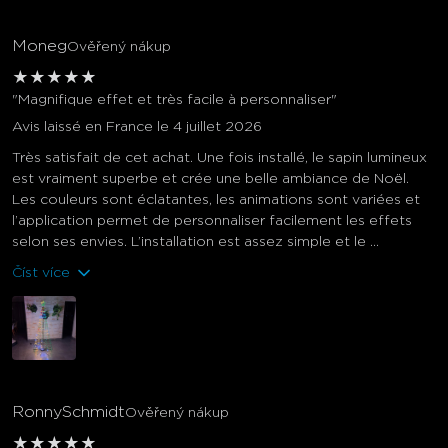
Moneg
Ověřený nákup
★
★
★
★
★
"Magnifique effet et très facile à personnaliser"
Avis laissé en France le 4 juillet 2026
Très satisfait de cet achat. Une fois installé, le sapin lumineux
est vraiment superbe et crée une belle ambiance de Noël.
Les couleurs sont éclatantes, les animations sont variées et
l’application permet de personnaliser facilement les effets
selon ses envies. L’installation est assez simple et le ...
Číst více
RonnySchmidt
Ověřený nákup
★
★
★
★
★