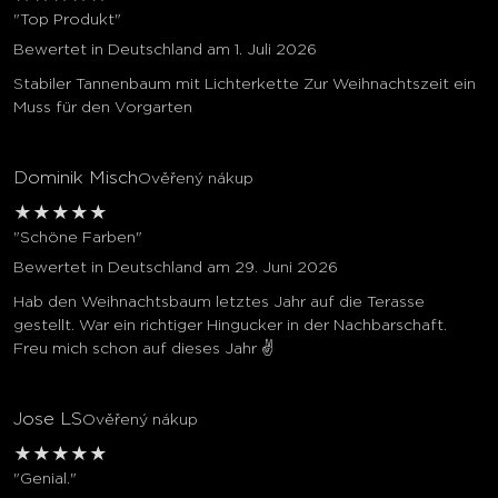
"Top Produkt"
Bewertet in Deutschland am 1. Juli 2026
Stabiler Tannenbaum mit Lichterkette Zur Weihnachtszeit ein
Muss für den Vorgarten
Dominik Misch
Ověřený nákup
★
★
★
★
★
"Schöne Farben"
Bewertet in Deutschland am 29. Juni 2026
Hab den Weihnachtsbaum letztes Jahr auf die Terasse
gestellt. War ein richtiger Hingucker in der Nachbarschaft.
Freu mich schon auf dieses Jahr ✌️
Jose LS
Ověřený nákup
★
★
★
★
★
"Genial."