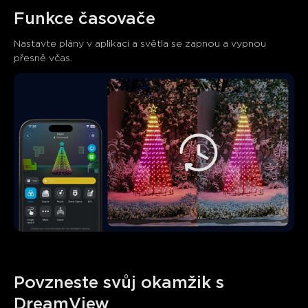
Funkce časovače
Nastavte plány v aplikaci a světla se zapnou a vypnou 
přesně včas.
Povzneste svůj okamžik s 
DreamView