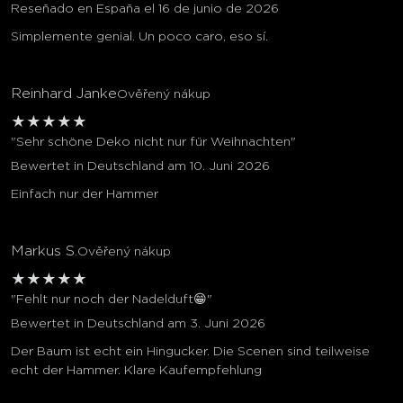
Reseñado en España el 16 de junio de 2026
Simplemente genial. Un poco caro, eso sí.
Reinhard Janke
Ověřený nákup
★
★
★
★
★
"Sehr schöne Deko nicht nur für Weihnachten"
Bewertet in Deutschland am 10. Juni 2026
Einfach nur der Hammer
Markus S.
Ověřený nákup
★
★
★
★
★
"Fehlt nur noch der Nadelduft😁"
Bewertet in Deutschland am 3. Juni 2026
Der Baum ist echt ein Hingucker. Die Scenen sind teilweise
echt der Hammer. Klare Kaufempfehlung