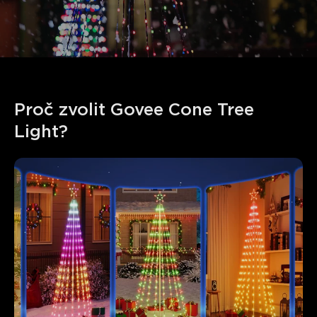
Proč zvolit Govee Cone Tree 
Light?