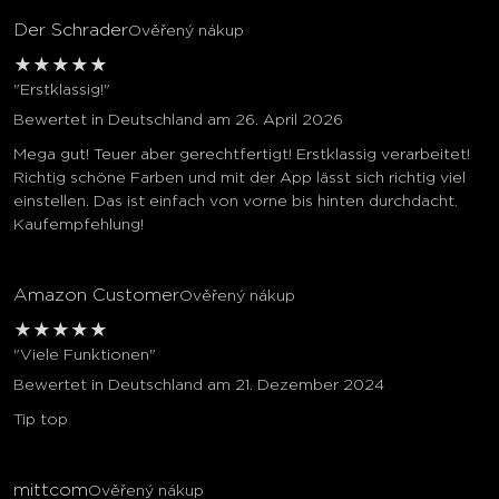
Der Schrader
Ověřený nákup
★
★
★
★
★
"Erstklassig!"
Bewertet in Deutschland am 26. April 2026
Mega gut! Teuer aber gerechtfertigt! Erstklassig verarbeitet!
Richtig schöne Farben und mit der App lässt sich richtig viel
einstellen. Das ist einfach von vorne bis hinten durchdacht.
Kaufempfehlung!
Amazon Customer
Ověřený nákup
★
★
★
★
★
"Viele Funktionen"
Bewertet in Deutschland am 21. Dezember 2024
Tip top
mittcom
Ověřený nákup