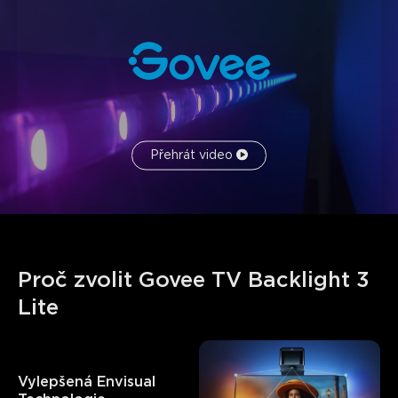
Přehrát video
Proč zvolit Govee TV Backlight 3 
Lite
Vylepšená Envisual 