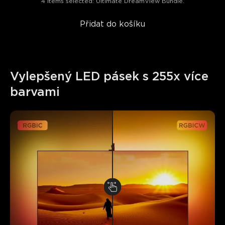
4 items selected: Ultimate DreamView Bundle.
Přidat do košíku
Vylepšený LED pásek s 255x více 
barvami