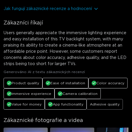
Jak fungují zákaznické recenze a hodnocení
Zákazníci říkají
Users generally appreciate the immersive lighting experience
and easy installation of this TV backlight system, with many
praising its ability to create a cinema-like atmosphere at an
affordable price point. However, some customers report
concerns about color accuracy, adhesive quality, and the LED
strips being too short for larger TVs.
Generováno AI z textu zákaznických recenzí
Product quality
Ease of installation
Color accuracy
Immersive experience
Camera calibration
Value for money
App functionality
Adhesive quality
Zákaznické fotografie a videa