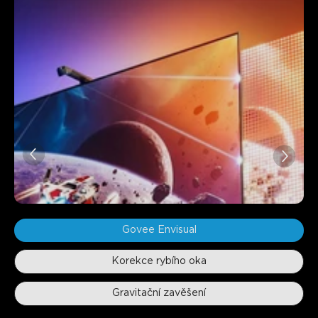
Govee Envisual
Korekce rybího oka
Gravitační zavěšení