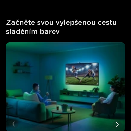
Začněte svou vylepšenou cestu 
sladěním barev