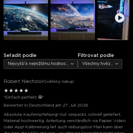
Seřadit podle
Filtrovat podle
Nejvyšší k nejnižšímu hodnocení
Všechny hvězdičky
Robert Niechziol
Ověřený nákup
★
★
★
★
★
"Einfach perfekt 🤩"
Bewertet in Deutschland am 27. Juli 2026
Absolute Kaufempfehlung! Gut verpackt, schnell geliefert.
Material hochwertig. Anleitung verständlich via Papier, Video
oder App! Kalibrierung lief auch reibungslos! Man kann über