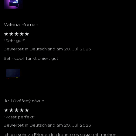
Valeria Roman
★
★
★
★
★
"Sehr gut"
Bewertet in Deutschland am 20. Juli 2026
Sehr cool, funktioniert gut
Jeff
Ověřený nákup
★
★
★
★
★
"Passt perfekt"
Bewertet in Deutschland am 20. Juli 2026
Ich bin sehr zu Frieden ich konnte es sogar mit meinen