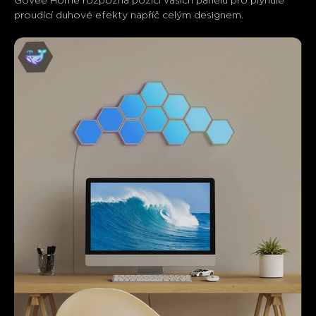
Govee Home rozpozná pozici vašich panelů pro plynule 