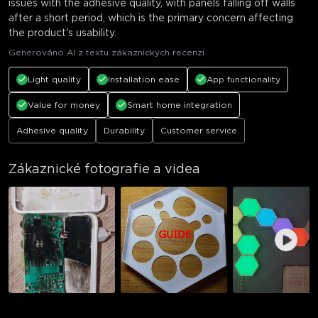
issues with the adhesive quality, with panels falling off walls
after a short period, which is the primary concern affecting
the product's usability.
Generováno AI z textu zákaznických recenzí
Light quality
Installation ease
App functionality
Value for money
Smart home integration
Adhesive quality
Durability
Customer service
Zákaznické fotografie a videa