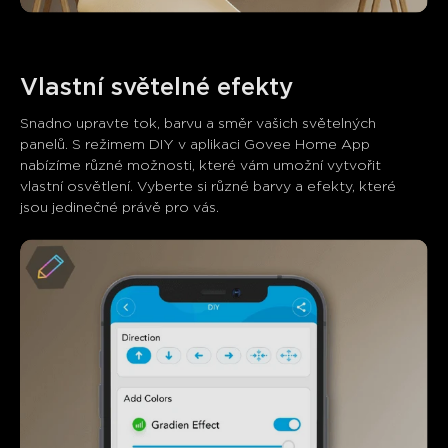
Snadno upravte tok, barvu a směr vašich světelných 
panelů. S režimem DIY v aplikaci Govee Home App 
nabízíme různé možnosti, které vám umožní vytvořit 
vlastní osvětlení. Vyberte si různé barvy a efekty, které 