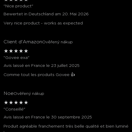
"Nice product"
Bewertet in Deutschland am 20. Mai 2026
Very nice product - works as expected
Client d'Amazon
Ověřený nákup
★
★
★
★
★
"Govee exa"
Avis laissé en France le 23 juillet 2025
Comme tout les produits Govee 👍
Noe
Ověřený nákup
★
★
★
★
★
"Conseillé"
Avis laissé en France le 30 septembre 2025
Produit agréable franchement très belle qualité et bien luminé