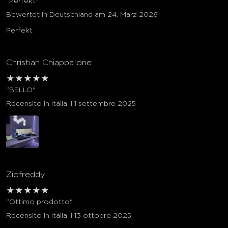
"Perfekt"
Bewertet in Deutschland am 24. März 2026
Perfekt
Christian Chiappalone
★
★
★
★
★
"BELLO"
Recensito in Italia il 1 settembre 2025
Ziofreddy
★
★
★
★
★
"Ottimo prodotto"
Recensito in Italia il 13 ottobre 2025