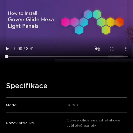
Specifikace
Model
H6061
Govee Glide šestiúhelníkové
Název produktu
světelné panely