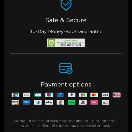
Klarna:
Utrácejte prosím zodpovědně. 18+, platí obchodní
podmínky. Klepněte na odkaz pro
více informací.