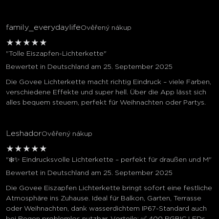
family_everydaylife
Ověřený nákup
★
★
★
★
★
"Tolle Eiszapfen-Lichterkette"
Bewertet in Deutschland am 25. September 2025
Die Govee Lichterkette macht richtig Eindruck – viele Farben,
verschiedene Effekte und super hell. Über die App lässt sich
alles bequem steuern, perfekt für Weihnachten oder Partys.
Leshador
Ověřený nákup
★
★
★
★
★
"❄️✨ Eindrucksvolle Lichterkette – perfekt für draußen und M"
Bewertet in Deutschland am 25. September 2025
Die Govee Eiszapfen Lichterkette bringt sofort eine festliche
Atmosphäre ins Zuhause. Ideal für Balkon, Garten, Terrasse
oder Weihnachten, dank wasserdichtem IP67-Standard auch