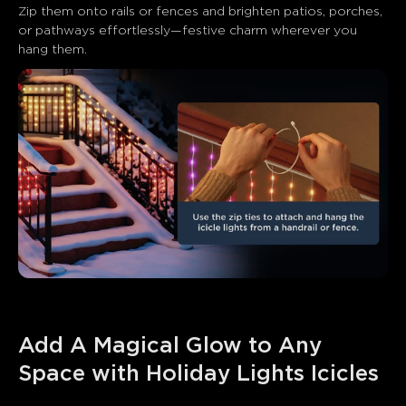
Zip them onto rails or fences and brighten patios, porches, 
or pathways effortlessly—festive charm wherever you 
hang them.
Add A Magical Glow to Any 
Space with Holiday Lights Icicles