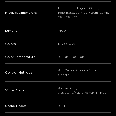
Lamp Pole Height: 160cm; Lamp
Product Dimensions
Pole Base: 29 × 29 × 2cm; Lamp:
28 × 28 × 22cm
Lumens
1400lm
Colors
RGBICWW
Color Temperature
1000K - 10000K
App/Voice Control/Touch
Control Methods
Control
Alexa/Google
Voice Control
Assistant/Matter/SmartThings
Scene Modes
100+