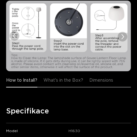
How to Install?
What's in the Box?
Dimensions
Specifikace
Model
H1630