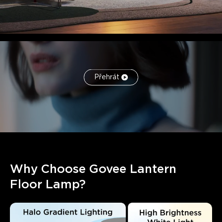
Přehrát
Why Choose Govee Lantern 
Floor Lamp?