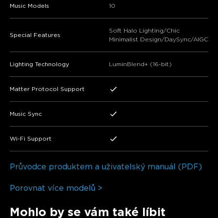
Music Models
10
Soft Halo Lighting/Chic
Special Features
Minimalist Design/DaySync/AIGC
Lighting Technology
LuminBlend+ (16-bit)
Matter Protocol Support
Music Sync
Wi-Fi Support
Průvodce produktem a uživatelský manuál (PDF)
Porovnat více modelů >
Mohlo by se vám také líbit