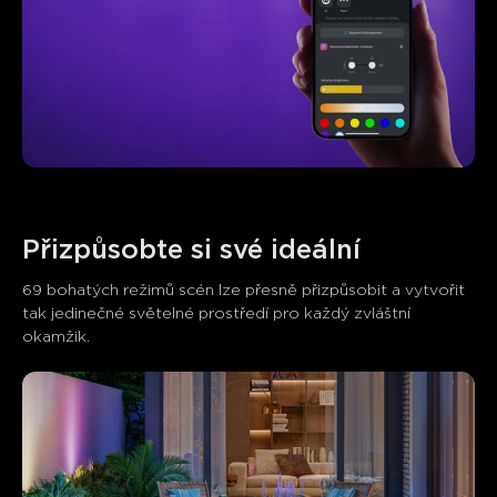
Přizpůsobte si své ideální
69 bohatých režimů scén lze přesně přizpůsobit a vytvořit 
tak jedinečné světelné prostředí pro každý zvláštní 
okamžik.