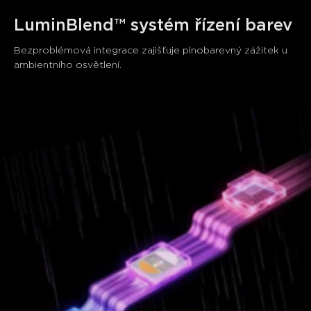
LuminBlend™ systém řízení barev
Bezproblémová integrace zajišťuje plnobarevný zážitek u 
ambientního osvětlení.