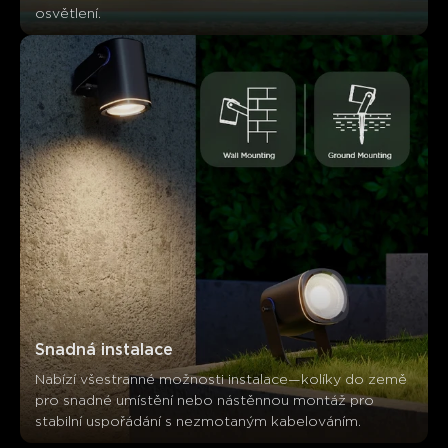
osvětlení.
Snadná instalace
Nabízí všestranné možnosti instalace—kolíky do země 
pro snadné umístění nebo nástěnnou montáž pro 
stabilní uspořádání s nezmotaným kabelováním.