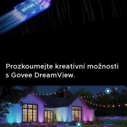
close
Prozkoumejte kreativní možnosti 
s Govee DreamView.