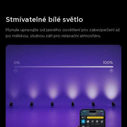
Stmívatelné bílé světlo
Plynule upravujte od jasného osvětlení pro zabezpečení až 
po měkkou, útulnou záři pro relaxační atmosféru.