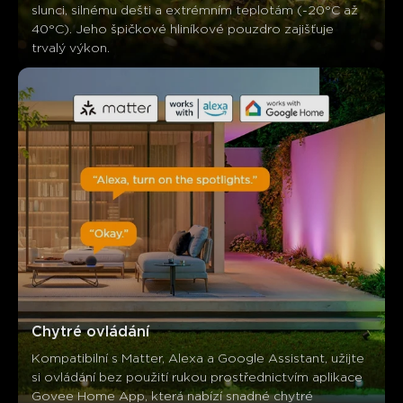
slunci, silnému dešti a extrémním teplotám (-20°C až 
40°C). Jeho špičkové hliníkové pouzdro zajišťuje 
trvalý výkon. 
Chytré ovládání
Kompatibilní s Matter, Alexa a Google Assistant, užijte 
si ovládání bez použití rukou prostřednictvím aplikace 
Govee Home App, která nabízí snadné chytré 