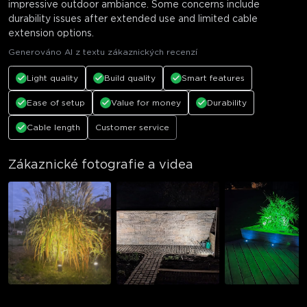
impressive outdoor ambiance. Some concerns include
durability issues after extended use and limited cable
extension options.
Generováno AI z textu zákaznických recenzí
Light quality
Build quality
Smart features
Ease of setup
Value for money
Durability
Cable length
Customer service
Zákaznické fotografie a videa