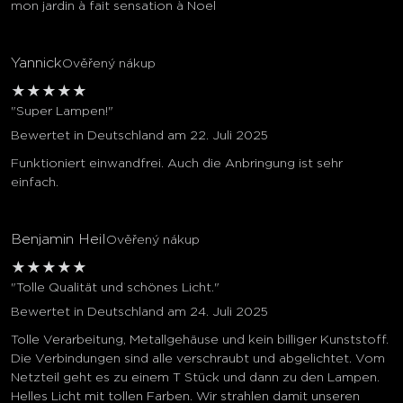
mon jardin à fait sensation à Noel
Yannick
Ověřený nákup
★
★
★
★
★
"Super Lampen!"
Bewertet in Deutschland am 22. Juli 2025
Funktioniert einwandfrei. Auch die Anbringung ist sehr
einfach.
Benjamin Heil
Ověřený nákup
★
★
★
★
★
"Tolle Qualität und schönes Licht."
Bewertet in Deutschland am 24. Juli 2025
Tolle Verarbeitung, Metallgehäuse und kein billiger Kunststoff.
Die Verbindungen sind alle verschraubt und abgelichtet. Vom
Netzteil geht es zu einem T Stück und dann zu den Lampen.
Helles Licht mit tollen Farben. Wir strahlen damit unseren