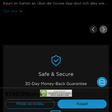
Baum im Garten an. Über die Govee App lässt sich alles wie ...
Číst více
€149.99
€169.99
Přidat do košíku
Koupit