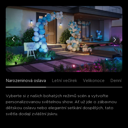
Narozeninová oslava
Letní večírek
Velikonoce
Denní de
Vyberte si z našich bohatých režimů scén a vytvořte 
personalizovanou světelnou show. Ať už jde o zábavnou 
dětskou oslavu nebo elegantní setkání dospělých, tato 
světla dodají zvláštní jiskru.