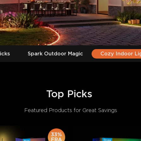
icks
Spark Outdoor Magic
Cozy Indoor Li
Top Picks 
Featured Products for Great Savings
33%
FRA