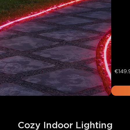
€149.
Cozy Indoor Lighting