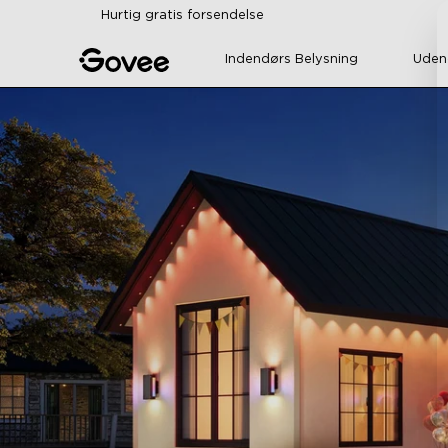
Skip to content
Hurtig gratis forsendelse
Indendørs Belysning
Uden