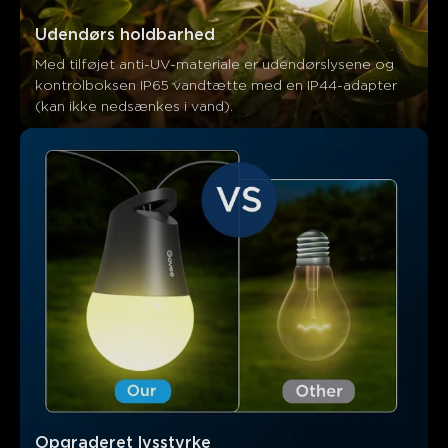
Udendørs holdbarhed
Med tilføjet anti-UV-materiale er udendørslysene og 
kontrolboksen IP65 vandtætte med en IP44-adapter 
(kan ikke nedsænkes i vand).
Opgraderet lysstyrke