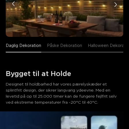
Daglig Dekoration
Påske Dekoration
Halloween Dekorati
Bygget til at Holde
Designet til holdbarhed har vores pærelyskæder et 
splintfrit design, der sikrer langvarig ydeevne. Med en 
levetid på op til 25.000 timer kan de fungere fejlfrit selv 
ved ekstreme temperaturer fra -20°C til 40°C.