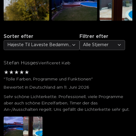
Sorter efter
Filtrer efter
Højeste Til Laveste Bedømmelse
Alle Stjerner
Stefan Hüsges
Verificeret Køb
★
★
★
★
★
"Tolle Farben, Programme und Funktionen"
Bewertet in Deutschland am 11. Juni 2026
Sehr schöne Lichterkette. Professionell, viele Programme
aber auch schöne Einzelfarben, Timer der das
An-/Ausschalten regelt. Uns gefällt die Lichterkette sehr gut.