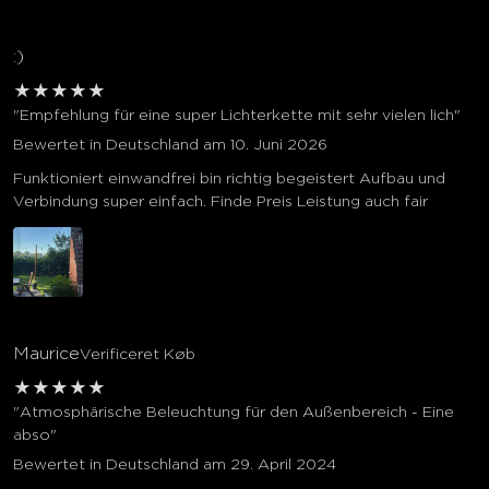
:)
★
★
★
★
★
"Empfehlung für eine super Lichterkette mit sehr vielen lich"
Bewertet in Deutschland am 10. Juni 2026
Funktioniert einwandfrei bin richtig begeistert Aufbau und
Verbindung super einfach. Finde Preis Leistung auch fair
Maurice
Verificeret Køb
★
★
★
★
★
"Atmosphärische Beleuchtung für den Außenbereich - Eine
abso"
Bewertet in Deutschland am 29. April 2024