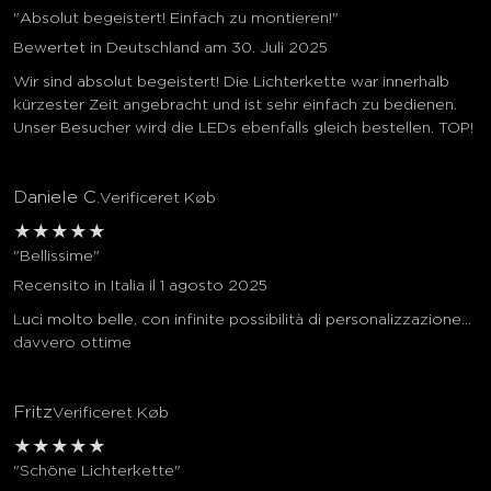
"Absolut begeistert! Einfach zu montieren!"
Bewertet in Deutschland am 30. Juli 2025
Wir sind absolut begeistert! Die Lichterkette war innerhalb
kürzester Zeit angebracht und ist sehr einfach zu bedienen.
Unser Besucher wird die LEDs ebenfalls gleich bestellen. TOP!
Daniele C.
Verificeret Køb
★
★
★
★
★
"Bellissime"
Recensito in Italia il 1 agosto 2025
Luci molto belle, con infinite possibilità di personalizzazione...
davvero ottime
Fritz
Verificeret Køb
★
★
★
★
★
"Schöne Lichterkette"