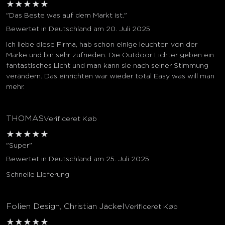
★
★
★
★
★
"Das Beste was auf dem Markt ist."
Bewertet in Deutschland am 20. Juli 2025
Ich liebe diese Firma, hab schon einige leuchten von der
Marke und bin sehr zufrieden. Die Outdoor Lichter geben ein
fantastisches Licht und man kann sie nach seiner Stimmung
verändern. Das einrichten war wieder total Easy was will man
mehr.
THOMAS
Verificeret Køb
★
★
★
★
★
"Super"
Bewertet in Deutschland am 25. Juli 2025
Schnelle Lieferung
Folien Design, Christian Jäckel
Verificeret Køb
★
★
★
★
★