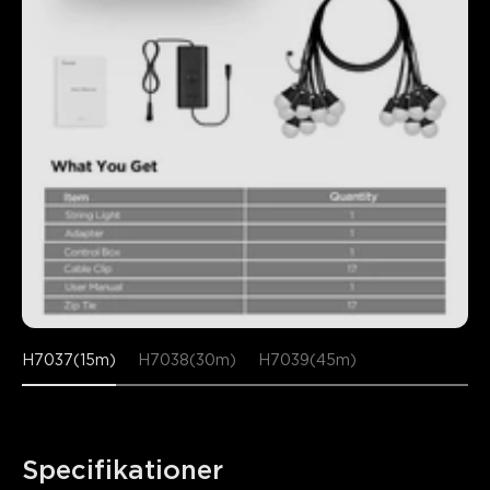
H7037(15m)
H7038(30m)
H7039(45m)
Specifikationer