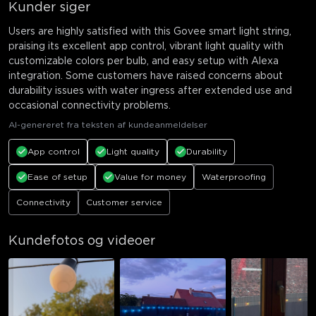
Kunder siger
Users are highly satisfied with this Govee smart light string,
praising its excellent app control, vibrant light quality with
customizable colors per bulb, and easy setup with Alexa
integration. Some customers have raised concerns about
durability issues with water ingress after extended use and
occasional connectivity problems.
AI-genereret fra teksten af kundeanmeldelser
App control
Light quality
Durability
Ease of setup
Value for money
Waterproofing
Connectivity
Customer service
Kundefotos og videoer