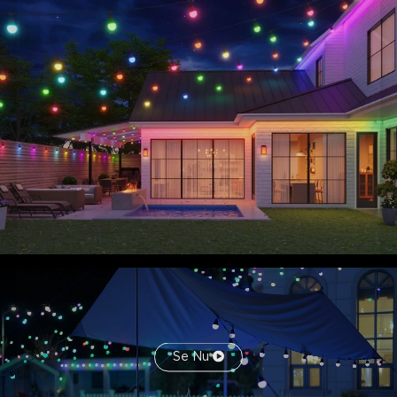
indbyggede kroge til alsidige monteringsmuligheder for at
realisere en problemfri installation.
Se Nu