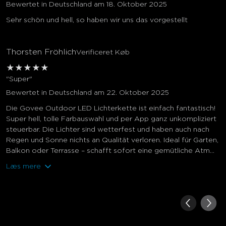
Bewertet in Deutschland am 18. Oktober 2025
Sehr schön und hell, so haben wir uns das vorgestellt
Thorsten Fröhlich
Verificeret Køb
★
★
★
★
★
"Super"
Bewertet in Deutschland am 22. Oktober 2025
Die Govee Outdoor LED Lichterkette ist einfach fantastisch!
Super hell, tolle Farbauswahl und per App ganz unkompliziert
steuerbar. Die Lichter sind wetterfest und haben auch nach
Regen und Sonne nichts an Qualität verloren. Ideal für Garten,
Balkon oder Terrasse – schafft sofort eine gemütliche Atm...
Læs mere